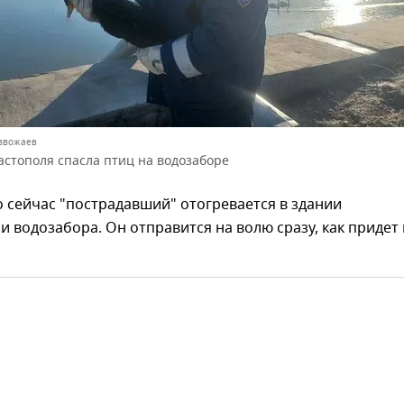
азвожаев
астополя спасла птиц на водозаборе
о сейчас "пострадавший" отогревается в здании
 водозабора. Он отправится на волю сразу, как придет 