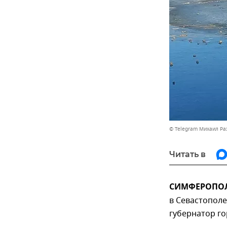
© Telegram Михаил Р
Читать в
СИМФЕРОПОЛЬ
в Севастополе
губернатор г