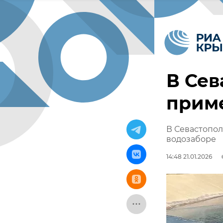
В Сев
приме
В Севастопол
водозаборе
14:48 21.01.2026