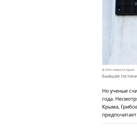
© РИА Новости Крым .
Бывшая гостини
Но ученые счи
года. Несмот
Крыма, Грибое
предпочитает 