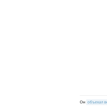
Он
объехал 