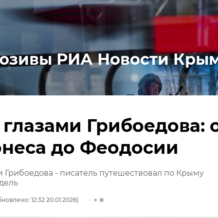
юзивы РИА Новости Кры
глазами Грибоедова: 
онеса до Феодосии
 Грибоедова - писатель путешествовал по Крыму
дель
новлено: 12:32 20.01.2026)