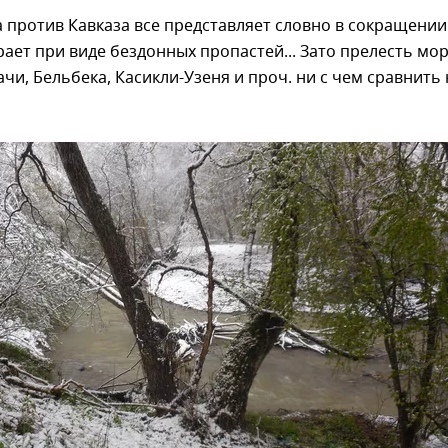
 против Кавказа все представляет словно в сокращении.
ает при виде бездонных пропастей... Зато прелесть мор
ачи, Бельбека, Касикли-Узеня и проч. ни с чем сравнить 