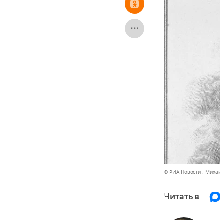
© РИА Новости . Миха
Читать в