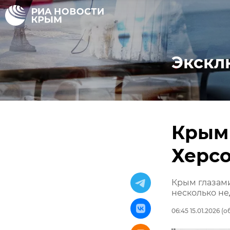
Экскл
Крым 
Херс
Крым глазами
несколько не
06:45 15.01.2026
(об