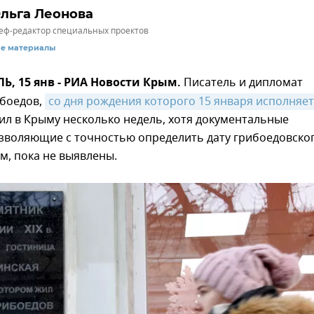
льга Леонова
ф-редактор специальных проектов
се материалы
, 15 янв - РИА Новости Крым.
Писатель и дипломат
ибоедов,
со дня рождения которого 15 января исполняет
ил в Крыму несколько недель, хотя документальные
озволяющие с точностью определить дату грибоедовско
м, пока не выявлены.