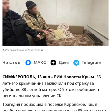
© Следком Крыма и Севастополя
Читать в
МАКС
Дзен
Telegram
СИМФЕРОПОЛЬ, 13 янв – РИА Новости Крым.
55-
летнего крымчанина заключили под стражу за
убийство 88-летней матери. Об этом сообщили в
региональном управлении СК.
Трагедия произошла в поселке Кировское. Так, в
ноябре прошлого года мужчина и его 88-летняя мать