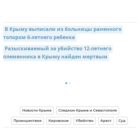
В Крыму выписали из больницы раненного 
топором 6-летнего ребенка
Разыскиваемый за убийство 12-летнего 
племянника в Крыму найден мертвым
Новости Крыма
Следком Крыма и Севастополя
Происшествия
Кировское
Убийство
Арест
Суд