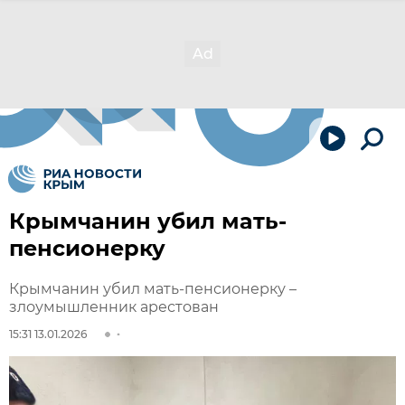
Крымчанин убил мать-
пенсионерку
Крымчанин убил мать-пенсионерку –
злоумышленник арестован
15:31 13.01.2026