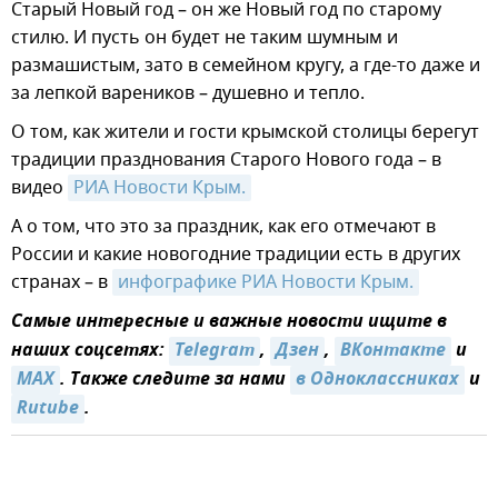
Старый Новый год – он же Новый год по старому
стилю. И пусть он будет не таким шумным и
размашистым, зато в семейном кругу, а где-то даже и
за лепкой вареников – душевно и тепло.
О том, как жители и гости крымской столицы берегут
традиции празднования Старого Нового года – в
видео
РИА Новости Крым.
А о том, что это за праздник, как его отмечают в
России и какие новогодние традиции есть в других
странах – в
инфографике РИА Новости Крым.
Самые интересные и важные новости ищите в
наших соцсетях:
Telegram
,
Дзен
,
ВКонтакте
и
MAX
. Также следите за нами
в Одноклассниках
и
Rutube
.