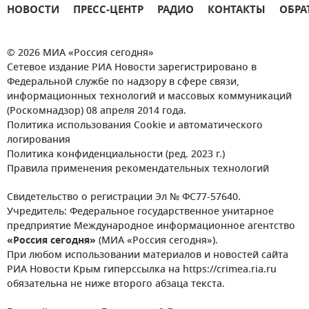
НОВОСТИ
ПРЕСС-ЦЕНТР
РАДИО
КОНТАКТЫ
ОБРА
© 2026 МИА «Россия сегодня»
Сетевое издание РИА Новости зарегистрировано в
Федеральной службе по надзору в сфере связи,
информационных технологий и массовых коммуникаций
(Роскомнадзор) 08 апреля 2014 года.
Политика использования Cookie и автоматического
логирования
Политика конфиденциальности (ред. 2023 г.)
Правила применения рекомендательных технологий
Свидетельство о регистрации Эл № ФС77-57640.
Учредитель: Федеральное государственное унитарное
предприятие Международное информационное агентство
«Россия сегодня»
(МИА «Россия сегодня»).
При любом использовании материалов и новостей сайта
РИА Новости Крым гиперссылка на https://crimea.ria.ru
обязательна не ниже второго абзаца текста.