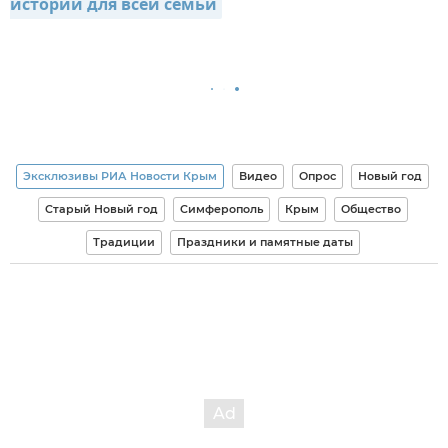
истории для всей семьи
Эксклюзивы РИА Новости Крым
Видео
Опрос
Новый год
Старый Новый год
Симферополь
Крым
Общество
Традиции
Праздники и памятные даты