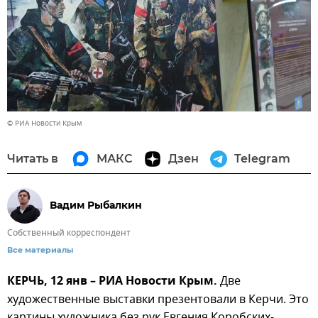
© РИА Новости Крым
Читать в
МАКС
Дзен
Telegram
Вадим Рыбалкин
Собственный корреспондент
Все материалы
КЕРЧЬ, 12 янв – РИА Новости Крым.
Две
художественные выставки презентовали в Керчи. Это
картины художника без рук Евгения Коробских-