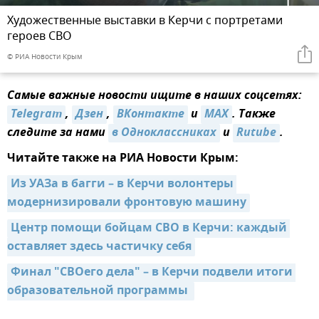
Художественные выставки в Керчи с портретами
героев СВО
© РИА Новости Крым
Самые важные новости ищите в наших соцсетях:
Telegram
,
Дзен
,
ВКонтакте
и
MAX
. Также
следите за нами
в Одноклассниках
и
Rutube
.
Читайте также на РИА Новости Крым:
Из УАЗа в багги – в Керчи волонтеры 
модернизировали фронтовую машину
Центр помощи бойцам СВО в Керчи: каждый 
оставляет здесь частичку себя
Финал "СВОего дела" – в Керчи подвели итоги 
образовательной программы 