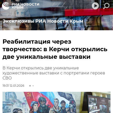
Эксклюзивы РИА Новости Крым
Реабилитация через
творчество: в Керчи открылись
две уникальные выставки
В Керчи открылись две уникальные
художественные выставки с портретами героев
СВО
19:31 12.01.2026