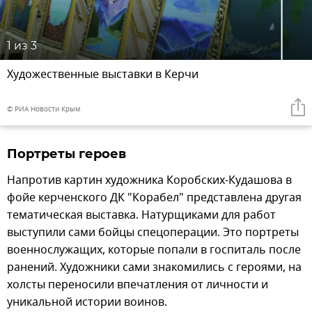
1
из 3
Художественные выставки в Керчи
© РИА Новости Крым
Портреты героев
Напротив картин художника Коробских-Кудашова в
фойе керченского ДК "Корабел" представлена другая
тематическая выставка. Натурщиками для работ
выступили сами бойцы спецоперации. Это портреты
военнослужащих, которые попали в госпиталь после
ранений. Художники сами знакомились с героями, на
холсты переносили впечатления от личности и
уникальной истории воинов.