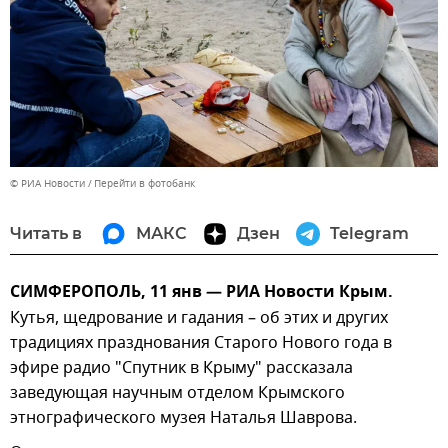
© РИА Новости
Перейти в фотобанк
Читать в
МАКС
Дзен
Telegram
СИМФЕРОПОЛЬ, 11 янв — РИА Новости Крым.
Кутья, щедрование и гадания – об этих и других
традициях празднования Старого Нового года в
эфире радио "Спутник в Крыму" рассказала
заведующая научным отделом Крымского
этнографического музея Наталья Шаврова.