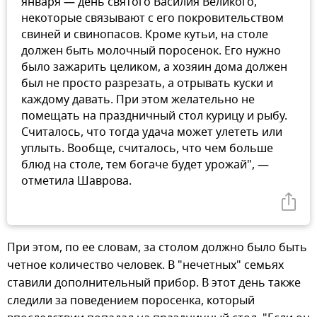
января — день святого Василия Великого,
некоторые связывают с его покровительством
свиней и свинопасов. Кроме кутьи, на столе
должен быть молочный поросенок. Его нужно
было зажарить целиком, а хозяин дома должен
был не просто разрезать, а отрывать куски и
каждому давать. При этом желательно не
помещать на праздничный стол курицу и рыбу.
Считалось, что тогда удача может улететь или
уплыть. Вообще, считалось, что чем больше
блюд на столе, тем богаче будет урожай", —
отметила Шаврова.
При этом, по ее словам, за столом должно было быть
четное количество человек. В "нечетных" семьях
ставили дополнительный прибор. В этот день также
следили за поведением поросенка, который