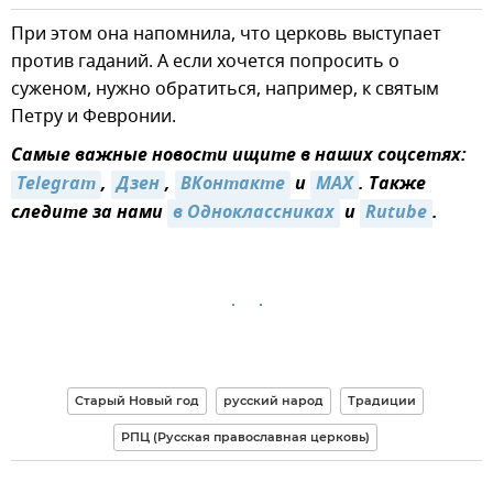
При этом она напомнила, что церковь выступает
против гаданий. А если хочется попросить о
суженом, нужно обратиться, например, к святым
Петру и Февронии.
Самые важные новости ищите в наших соцсетях:
Telegram
,
Дзен
,
ВКонтакте
и
MAX
. Также
следите за нами
в Одноклассниках
и
Rutube
.
Старый Новый год
русский народ
Традиции
РПЦ (Русская православная церковь)