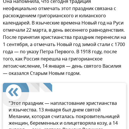
Она напомнила, что сегодня традиция
неофициально отмечать этот праздник связана с
расхождением григорианского и юлианского
календарей. В языческие времена Новый год на Руси
отмечали 22 марта, в день весеннего равноденствия.
После принятия христианства праздник перенесли на
1 сентября, а отмечать Новый год зимой стали с 1700
года — по указу Петра Первого. В 1918 году, после
того, как Россия перешла на григорианское
летоисчисление, 14 января — день святого Василия
— оказался Старым Новым годом.
"Этот праздник — напластование христианства
и язычества. 13 января был днем святой
Мелании, которая считалась покровительницей
женщин, беременных и олицетворяла козу, а 14