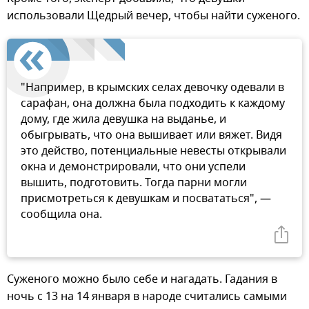
использовали Щедрый вечер, чтобы найти суженого.
"Например, в крымских селах девочку одевали в
сарафан, она должна была подходить к каждому
дому, где жила девушка на выданье, и
обыгрывать, что она вышивает или вяжет. Видя
это действо, потенциальные невесты открывали
окна и демонстрировали, что они успели
вышить, подготовить. Тогда парни могли
присмотреться к девушкам и посвататься", —
сообщила она.
Суженого можно было себе и нагадать. Гадания в
ночь с 13 на 14 января в народе считались самыми