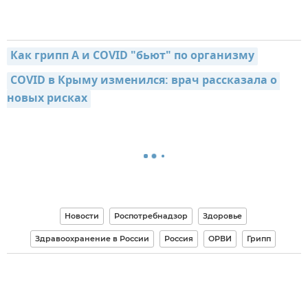
Как грипп А и COVID "бьют" по организму
COVID в Крыму изменился: врач рассказала о 
новых рисках
Новости
Роспотребнадзор
Здоровье
Здравоохранение в России
Россия
ОРВИ
Грипп