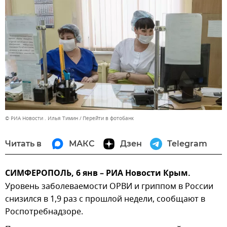
© РИА Новости . Илья Тимин
Перейти в фотобанк
Читать в
МАКС
Дзен
Telegram
СИМФЕРОПОЛЬ, 6 янв – РИА Новости Крым.
Уровень заболеваемости ОРВИ и гриппом в России
снизился в 1,9 раз с прошлой недели, сообщают в
Роспотребнадзоре.