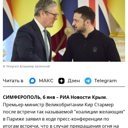
© Telegram Владимир Зеленский
Читать в
МАКС
Дзен
Telegram
СИМФЕРОПОЛЬ, 6 янв – РИА Новости Крым.
Премьер-министр Великобритании Кир Стармер
после встречи так называемой "коалиции желающих"
в Париже заявил в ходе пресс-конференции по
итогам встречи, что в случае прекращения огня на