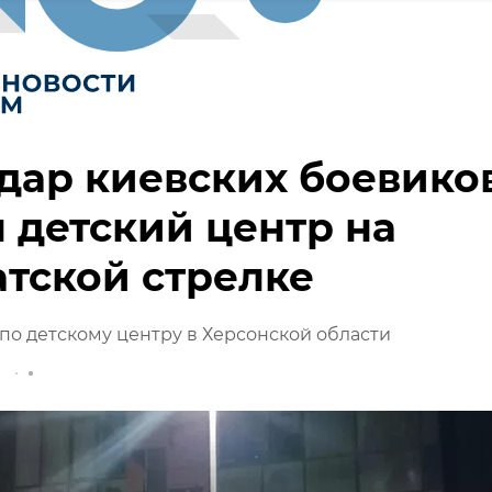
дар киевских боевико
 детский центр на
тской стрелке
по детскому центру в Херсонской области