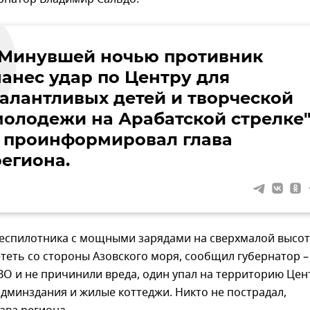
"Минувшей ночью противник
нанес удар по Центру для
талантливых детей и творческой
молодежи на Арабатской стрелке"
– проинформировал глава
региона.
беспилотника с мощными зарядами на сверхмалой высо
теть со стороны Азовского моря, сообщил губернатор –
О и не причинили вреда, один упал на территорию Цен
дминздания и жилые коттеджи. Никто не пострадал,