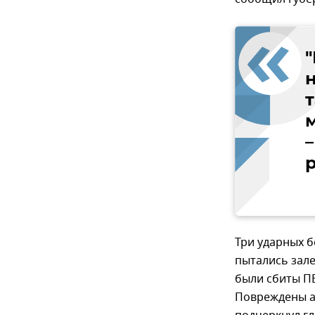
Три ударных 
пытались зале
были сбиты ПВ
Повреждены а