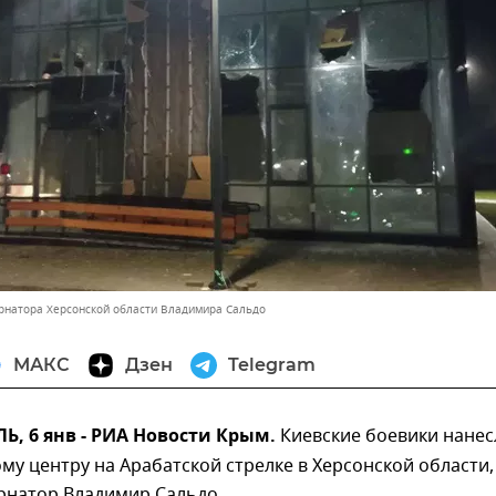
ернатора Херсонской области Владимира Сальдо
МАКС
Дзен
Telegram
, 6 янв - РИА Новости Крым.
Киевские боевики нанес
ому центру на Арабатской стрелке в Херсонской области,
рнатор Владимир Сальдо.