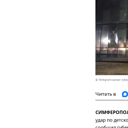
© Telegram-канал губ
Читать в
СИМФЕРОПОЛЬ
удар по детск
сообщил губе