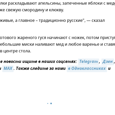
лки раскладывают апельсины, запеченные яблоки с мед
кже свежую смородину и клюкву.
 живые, а главное – традиционно русские", — сказал
отового жареного гуся начинают с ножек, потом прист
небольшие миски наливают мед и любое варенье и ставя
в центре стола.
 новости ищите в наших соцсетях:
Telegram
,
Дзен
и
MAX
. Также следите за нами
в Одноклассниках
и