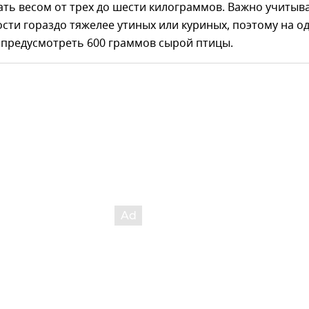
ать весом от трех до шести килограммов. Важно учитыва
ости гораздо тяжелее утиных или куриных, поэтому на о
 предусмотреть 600 граммов сырой птицы.