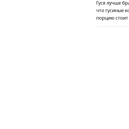
Гуся лучше бр
что гусиные к
порцию стоит