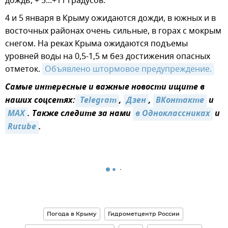
дождь, + 5...+11 градусов.
4 и 5 января в Крыму ожидаются дожди, в южных и в
восточных районах очень сильные, в горах с мокрым
снегом. На реках Крыма ожидаются подъемы
уровней воды на 0,5-1,5 м без достижения опасных
отметок.
Объявлено штормовое предупреждение.
Самые интересные и важные новости ищите в
наших соцсетях:
 Telegram
,
Дзен
,
ВКонтакте
и
MAX
. Также следите за нами
в Одноклассниках
и
Rutube
.
Погода в Крыму
Гидрометцентр России