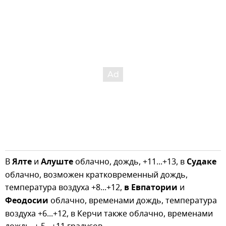
В
Ялте
и
Алуште
облачно, дождь, +11...+13, в
Судаке
облачно, возможен кратковременный дождь,
температура воздуха +8...+12,
в Евпатории
и
Феодосии
облачно, временами дождь, температура
воздуха +6...+12, в Керчи также облачно, временами