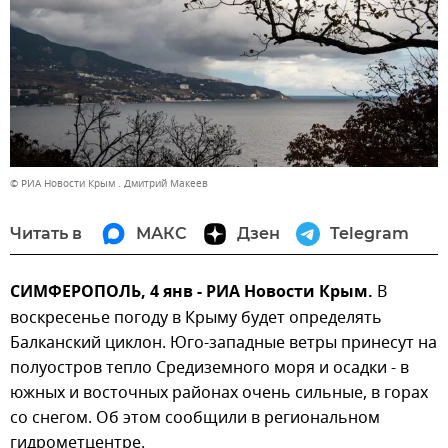
© РИА Новости Крым . Дмитрий Макеев
Читать в
МАКС
Дзен
Telegram
СИМФЕРОПОЛЬ, 4 янв - РИА Новости Крым.
В
воскресенье погоду в Крыму будет определять
Балканский циклон. Юго-западные ветры принесут на
полуостров тепло Средиземного моря и осадки - в
южных и восточных районах очень сильные, в горах
со снегом. Об этом сообщили в региональном
гидрометцентре.