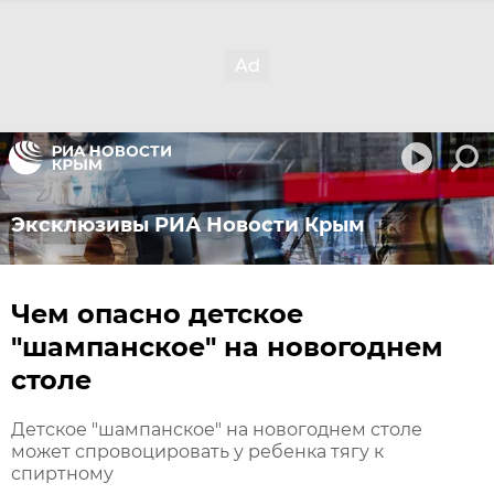
Эксклюзивы РИА Новости Крым
Чем опасно детское
"шампанское" на новогоднем
столе
Детское "шампанское" на новогоднем столе
может спровоцировать у ребенка тягу к
спиртному