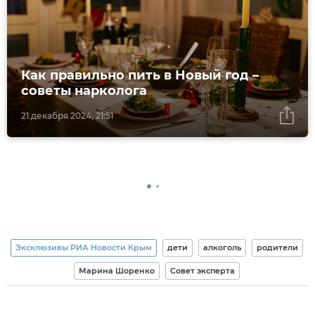
Как правильно пить в Новый год –
советы нарколога
21 декабря 2024, 21:51
Эксклюзивы РИА Новости Крым
дети
алкоголь
родители
Марина Шоренко
Совет эксперта