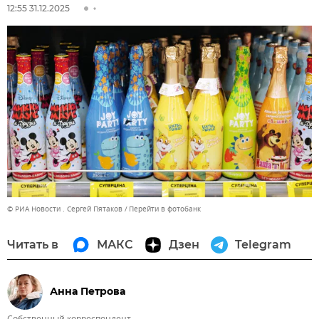
12:55 31.12.2025
© РИА Новости . Сергей Пятаков
Перейти в фотобанк
Читать в
МАКС
Дзен
Telegram
Анна Петрова
Собственный корреспондент