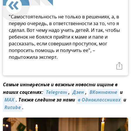
"Самостоятельность не только в решениях, а, в
первую очередь, в ответственности за то, что я
сделал. Вот чему надо учить детей. И так, чтобы
ребенок не боялся прийти к маме и папе и
рассказать, если совершил проступок, мог
попросить помощь и получить ее", –
подытожила эксперт.
Самые интересные и важные новости ищите в
наших соцсетях:
 Telegram
,
Дзен
,
ВКонтакте
и
MAX
. Также следите за нами
в Одноклассниках
и
Rutube
.