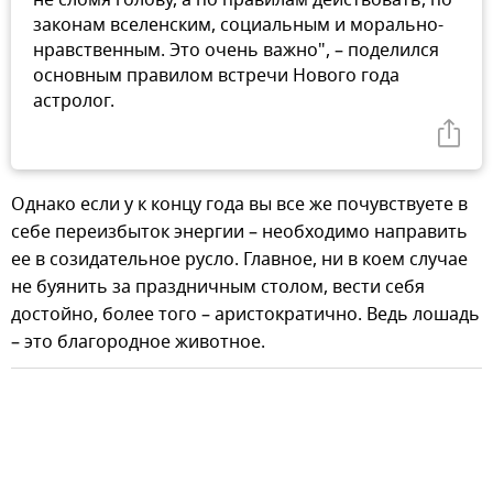
не сломя голову, а по правилам действовать, по
законам вселенским, социальным и морально-
нравственным. Это очень важно", – поделился
основным правилом встречи Нового года
астролог.
Однако если у к концу года вы все же почувствуете в
себе переизбыток энергии – необходимо направить
ее в созидательное русло. Главное, ни в коем случае
не буянить за праздничным столом, вести себя
достойно, более того – аристократично. Ведь лошадь
– это благородное животное.