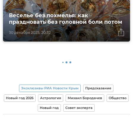
Веселье без похмелья: как
праздновать без головной боли потом
30 декабря 2025, 20:32
Эксклюзивы РИА Новости Крым
Предсказание
Новый год 2026
Астрология
Михаил Бородачев
Общество
Новый год
Совет эксперта