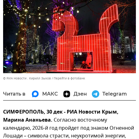
© РИА Новости . Кирилл Зыков
Перейти в фотобанк
Читать в
МАКС
Дзен
Telegram
СИМФЕРОПОЛЬ, 30 дек - РИА Новости Крым,
Марина Ананьева.
Согласно восточному
календарю, 2026-й год пройдет под знаком Огненной
Лошади – символа страсти, неукротимой энергии,