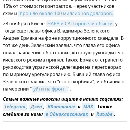
15% от стоимости контрактов. Через участников
схемы
прошло около 100 миллионов долларов.
28 ноября в Киеве
НАБУ и САП провели обыски
у
тогда еще главы офиса Владимира Зеленского
Андрея Ермака на фоне коррупционного скандала. В
тот же день Зеленский заявил, что глава его офиса
подал заявление об отставке, которую руководитель
киевского режима принял. Также Ермак отстранен о
руководства украинской делегации на переговорах
по мирному урегулированию. Бывший глава офиса
Зеленского заявил, что "его оскорбили", и объявил о
намерении "
уйти на фронт
".
Самые важные новости ищите в наших соцсетях:
Telegram
,
Дзен
,
ВКонтакте
и
MAX
. Также
следите за нами
в Одноклассниках
и
Rutube
.