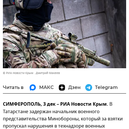
© РИА Новости Крым . Дмитрий Макеев
Читать в
МАКС
Дзен
Telegram
СИМФЕРОПОЛЬ, 3 дек – РИА Новости Крым.
В
Татарстане задержан начальник военного
представительства Минобороны, который за взятки
пропускал нарушения в технадзоре военных