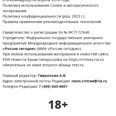
(Роскомнадзор) 08 апреля 2014 года.
Политика использования Cookie и автоматического
логирования
Политика конфиденциальности (ред. 2023 г.)
Правила применения рекомендательных технологий
Свидетельство о регистрации Эл № ФС77-57640.
Учредитель: Федеральное государственное унитарное
предприятие Международное информационное агентство
«Россия сегодня»
(МИА «Россия сегодня»).
При любом использовании материалов и новостей сайта
РИА Новости Крым гиперссылка на https://crimea.ria.ru
обязательна не ниже второго абзаца текста.
Главный редактор:
Гаврилова А.В.
Адрес электронной почты Редакции:
news.crimea@ria.ru
Телефон Редакции:
7 (495) 645-6601
18+