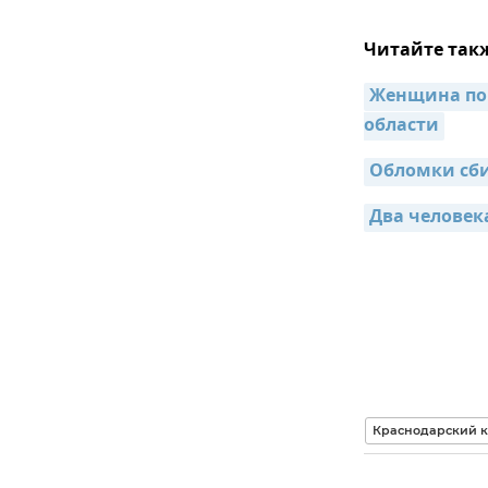
Читайте так
Женщина пог
области
Обломки сби
Два человек
Краснодарский 