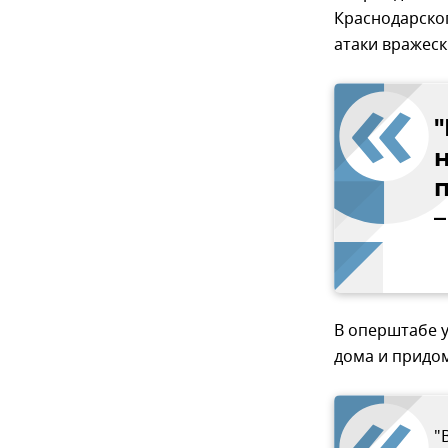
Краснодарског
атаки вражеск
В оперштабе у
дома и придо
"