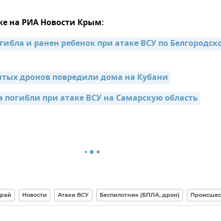
же на РИА Новости Крым:
ибла и ранен ребенок при атаке ВСУ по Белгородско
тых дронов повредили дома на Кубани
а погибли при атаке ВСУ на Самарскую область
край
Новости
Атаки ВСУ
Беспилотник (БПЛА, дрон)
Происшес