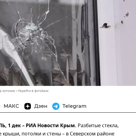
ор Антонюк
Перейти в фотобанк
МАКС
Дзен
Telegram
, 1 дек – РИА Новости Крым.
Разбитые стекла,
крыши, потолки и стены – в Северском районе