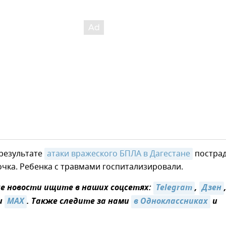
 результате
атаки вражеского БПЛА в Дагестане
постра
очка. Ребенка с травмами госпитализировали.
 новости ищите в наших соцсетях:
Telegram
,
Дзен
и
MAX
. Также следите за нами
в Одноклассниках
и