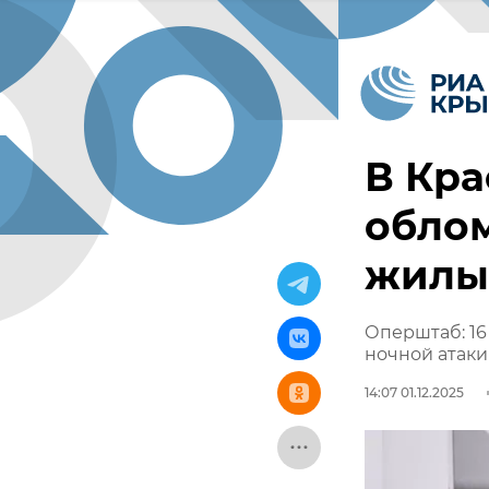
В Кра
обло
жилы
Оперштаб: 16
ночной атак
14:07 01.12.2025