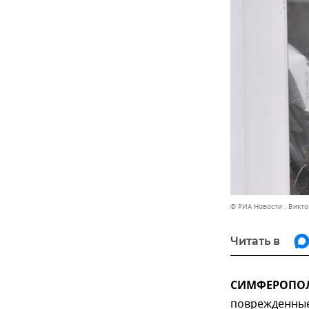
© РИА Новости . Викт
Читать в
СИМФЕРОПОЛЬ
поврежденные 