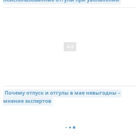
неиспользованные отгулы при увольнении
Почему отпуск и отгулы в мае невыгодны – 
мнение экспертов