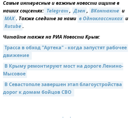
Самые интересные и важные новости ищите в
наших соцсетях:
 Telegram
,
Дзен
,
ВКонтакте
и
MAX
. Также следите за нами
в Одноклассниках
и
Rutube
.
Читайте также на РИА Новости Крым:
Трасса в обход "Артека" - когда запустят рабочее 
движение 
В Крыму ремонтируют мост на дороге Ленино-
Мысовое
В Севастополе завершен этап благоустройства 
дорог к домам бойцов СВО 