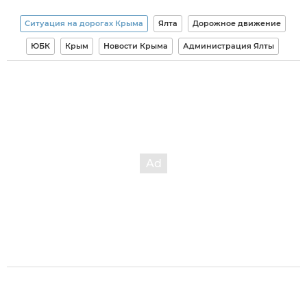
Ситуация на дорогах Крыма
Ялта
Дорожное движение
ЮБК
Крым
Новости Крыма
Администрация Ялты