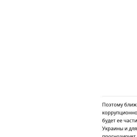
Поэтому ближ
коррупционно
будет ее част
Украины и дл
прогнозирует