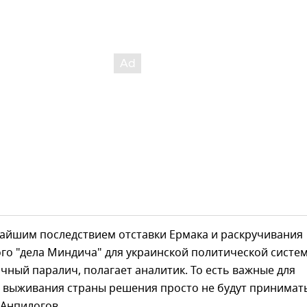
айшим последствием отставки Ермака и раскручивания
го "дела Миндича" для украинской политической систе
ичный паралич, полагает аналитик. То есть важные для
я выживания страны решения просто не будут принимать
 Анпилогов.