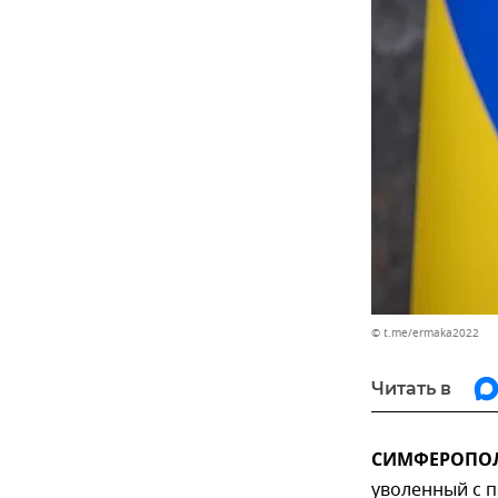
© t.me/ermaka2022
Читать в
СИМФЕРОПОЛЬ
уволенный с п