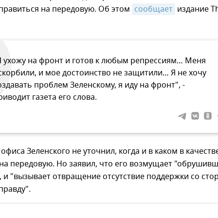
правиться на передовую. Об этом
сообщает
издание T
Я ухожу на фронт и готов к любым репрессиям… Меня
скорбили, и мое достоинство не защитили… Я не хочу
оздавать проблем Зеленскому, я иду на фронт", -
риводит газета его слова.
офиса Зеленского не уточнил, когда и в каком в качеств
на передовую. Но заявил, что его возмущает "обрушив
", и "вызывает отвращение отсутствие поддержки со сто
 правду".