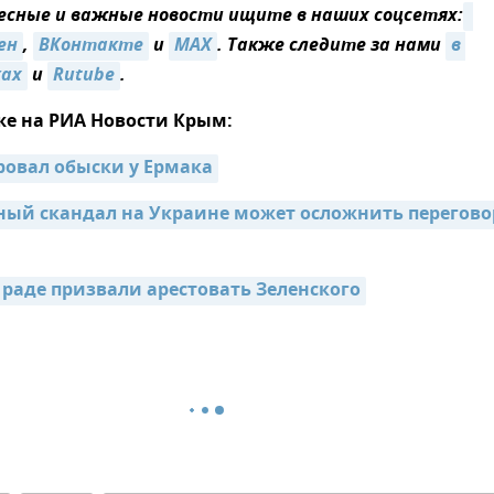
сные и важные новости ищите в наших соцсетях:
ен
,
ВКонтакте
и
MAX
. Также следите за нами
в 
ках
и
Rutube
.
же на РИА Новости Крым:
овал обыски у Ермака
ый скандал на Украине может осложнить переговор
 раде призвали арестовать Зеленского