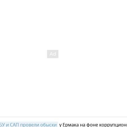
БУ и САП провели обыски
у Ермака на фоне коррупцион