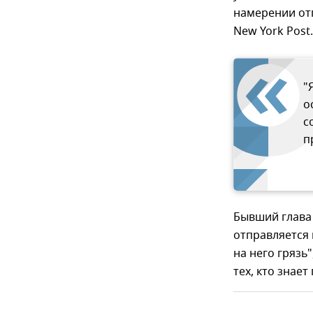
намерении от
New York Post.
"
о
с
п
Бывший глава 
отправляется 
на него грязь
тех, кто знает