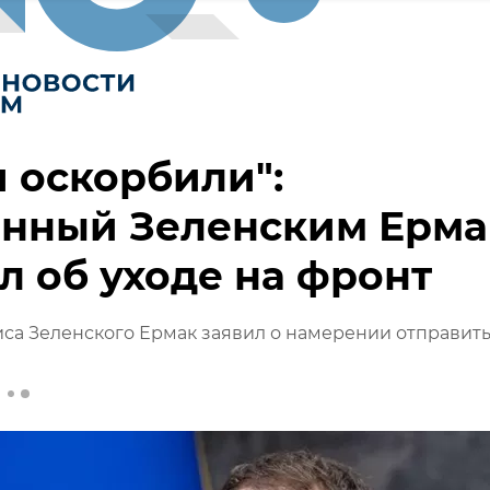
 оскорбили":
енный Зеленским Ерма
л об уходе на фронт
иса Зеленского Ермак заявил о намерении отправит