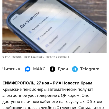
© РИА Новости . Павел Бедняков
Перейти в фотобанк
Читать в
МАКС
Дзен
Telegram
СИМФЕРОПОЛЬ, 27 ноя – РИА Новости Крым
.
Крымские пенсионеры автоматически получат
электронное удостоверение с QR-кодом. Оно
доступно в личном кабинете на Госуслугах. Об этом
сообщили в пресс-службе в Отделения Социального