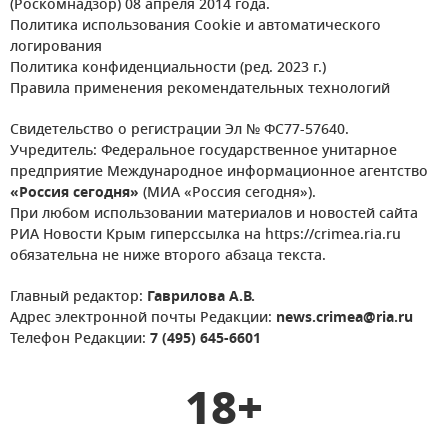
(Роскомнадзор) 08 апреля 2014 года.
Политика использования Cookie и автоматического
логирования
Политика конфиденциальности (ред. 2023 г.)
Правила применения рекомендательных технологий
Свидетельство о регистрации Эл № ФС77-57640.
Учредитель: Федеральное государственное унитарное
предприятие Международное информационное агентство
«Россия сегодня»
(МИА «Россия сегодня»).
При любом использовании материалов и новостей сайта
РИА Новости Крым гиперссылка на https://crimea.ria.ru
обязательна не ниже второго абзаца текста.
Главный редактор:
Гаврилова А.В.
Адрес электронной почты Редакции:
news.crimea@ria.ru
Телефон Редакции:
7 (495) 645-6601
18+