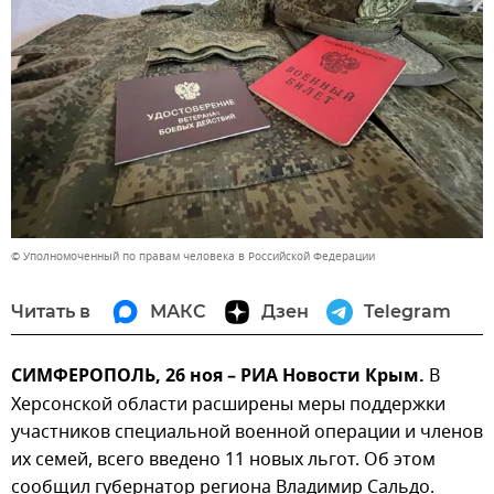
© Уполномоченный по правам человека в Российской Федерации
Читать в
МАКС
Дзен
Telegram
СИМФЕРОПОЛЬ, 26 ноя – РИА Новости Крым.
В
Херсонской области расширены меры поддержки
участников специальной военной операции и членов
их семей, всего введено 11 новых льгот. Об этом
сообщил губернатор региона Владимир Сальдо.