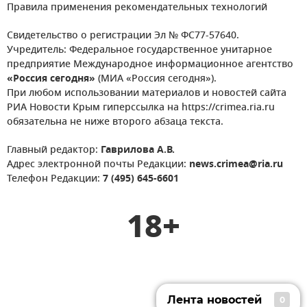
Правила применения рекомендательных технологий
Свидетельство о регистрации Эл № ФС77-57640.
Учредитель: Федеральное государственное унитарное
предприятие Международное информационное агентство
«Россия сегодня»
(МИА «Россия сегодня»).
При любом использовании материалов и новостей сайта
РИА Новости Крым гиперссылка на https://crimea.ria.ru
обязательна не ниже второго абзаца текста.
Главный редактор:
Гаврилова А.В.
Адрес электронной почты Редакции:
news.crimea@ria.ru
Телефон Редакции:
7 (495) 645-6601
18+
Лента новостей
0