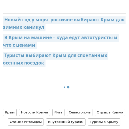
Новый год у моря: россияне выбирают Крым для 
зимних каникул
В Крым на машине – куда едут автотуристы и 
что с ценами
Туристы выбирают Крым для спонтанных 
осенних поездок
Крым
Новости Крыма
Ялта
Севастополь
Отдых в Крыму
Отдых с питомцем
Внутренний туризм
Туризм в Крыму