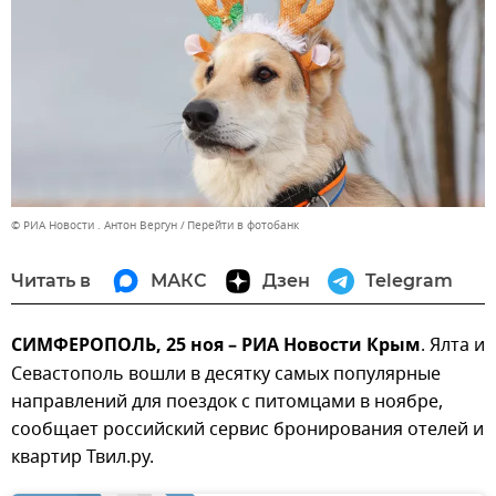
© РИА Новости . Антон Вергун
Перейти в фотобанк
Читать в
МАКС
Дзен
Telegram
СИМФЕРОПОЛЬ, 25 ноя – РИА Новости Крым
. Ялта и
Севастополь вошли в десятку самых популярные
направлений для поездок с питомцами в ноябре,
сообщает российский сервис бронирования отелей и
квартир Твил.ру.