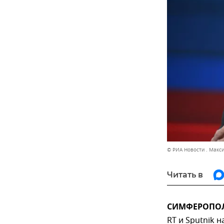
© РИА Новости . Макс
Читать в
СИМФЕРОПОЛЬ
RT и Sputnik 