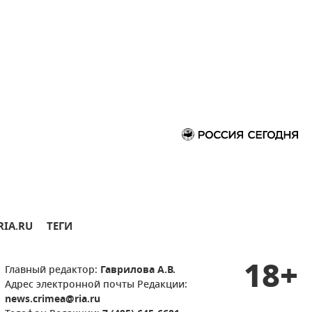
RIA.RU
ТЕГИ
18+
Главный редактор:
Гаврилова А.В.
Адрес электронной почты Редакции:
news.crimea@ria.ru