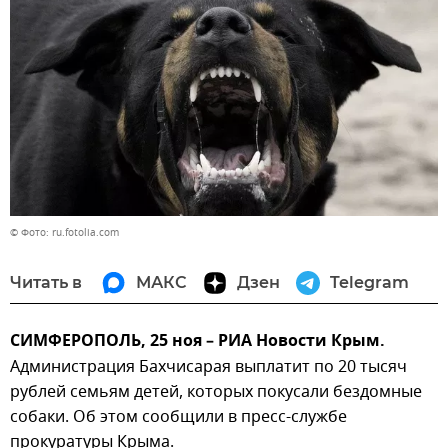
© Фото: ru.fotolia.com
Читать в
МАКС
Дзен
Telegram
СИМФЕРОПОЛЬ, 25 ноя – РИА Новости Крым.
Администрация Бахчисарая выплатит по 20 тысяч
рублей семьям детей, которых покусали бездомные
собаки. Об этом сообщили в пресс-службе
прокуратуры Крыма.