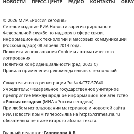
НОВОСТИ
ПРЕСС-ЦЕНТР
РАДИО
КОНТАКТЫ
ОБРА
© 2026 МИА «Россия сегодня»
Сетевое издание РИА Новости зарегистрировано в
Федеральной службе по надзору в сфере связи,
информационных технологий и массовых коммуникаций
(Роскомнадзор) 08 апреля 2014 года.
Политика использования Cookie и автоматического
логирования
Политика конфиденциальности (ред. 2023 г.)
Правила применения рекомендательных технологий
Свидетельство о регистрации Эл № ФС77-57640.
Учредитель: Федеральное государственное унитарное
предприятие Международное информационное агентство
«Россия сегодня»
(МИА «Россия сегодня»).
При любом использовании материалов и новостей сайта
РИА Новости Крым гиперссылка на https://crimea.ria.ru
обязательна не ниже второго абзаца текста.
Главный редактор:
Гаврилова А.В.