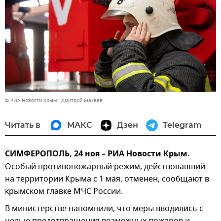
© РИА Новости Крым . Дмитрий Макеев
Читать в
МАКС
Дзен
Telegram
СИМФЕРОПОЛЬ, 24 ноя – РИА Новости Крым.
Особый противопожарный режим, действовавший
на территории Крыма с 1 мая, отменен, сообщают в
крымском главке МЧС России.
В министерстве напомнили, что меры вводились с
целью предотвращения возможных пожаров и