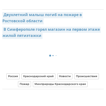
Двухлетний малыш погиб на пожаре в 
Ростовской области
В Симферополе горел магазин на первом этаже 
жилой пятиэтажки
Россия
Краснодарский край
Новости
Происшествия
Пожар
Минприроды Краснодарского края