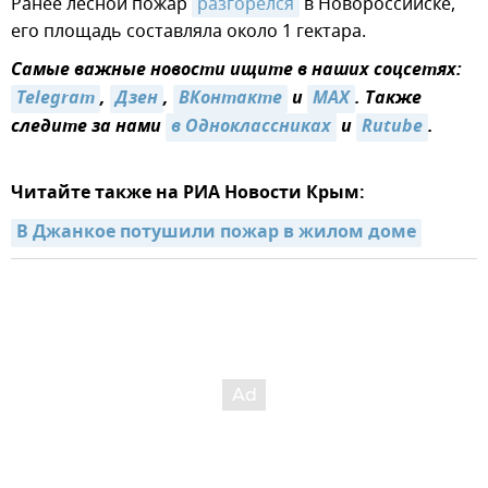
Ранее лесной пожар
разгорелся
в Новороссийске,
его площадь составляла около 1 гектара.
Самые важные новости ищите в наших соцсетях:
Telegram
,
Дзен
,
ВКонтакте
и
MAX
. Также
следите за нами
в Одноклассниках
и
Rutube
.
Читайте также на РИА Новости Крым:
В Джанкое потушили пожар в жилом доме