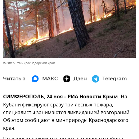
© Оперштаб Краснодарский край
Читать в
МАКС
Дзен
Telegram
СИМФЕРОПОЛЬ, 24 ноя – РИА Новости Крым.
На
Кубани фиксируют сразу три лесных пожара,
специалисты занимаются ликвидацией возгораний.
Об этом сообщают в минприроды Краснодарского
края.