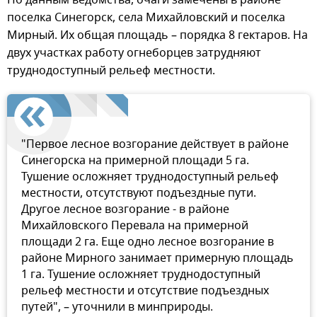
По данным ведомства, очаги замечены в районе
поселка Синегорск, села Михайловский и поселка
Мирный. Их общая площадь – порядка 8 гектаров. На
двух участках работу огнеборцев затрудняют
труднодоступный рельеф местности.
"Первое лесное возгорание действует в районе
Синегорска на примерной площади 5 га.
Тушение осложняет труднодоступный рельеф
местности, отсутствуют подъездные пути.
Другое лесное возгорание - в районе
Михайловского Перевала на примерной
площади 2 га. Еще одно лесное возгорание в
районе Мирного занимает примерную площадь
1 га. Тушение осложняет труднодоступный
рельеф местности и отсутствие подъездных
путей", – уточнили в минприроды.