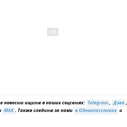
 новости ищите в наших соцсетях:
Telegram
,
Дзен
и
MAX
. Также следите за нами
в Одноклассниках
и