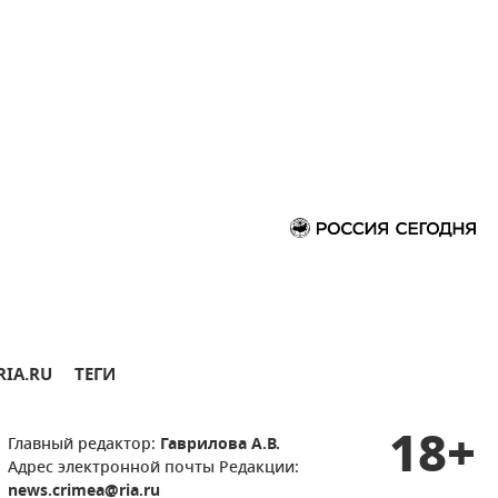
RIA.RU
ТЕГИ
18+
Главный редактор:
Гаврилова А.В.
Адрес электронной почты Редакции:
news.crimea@ria.ru