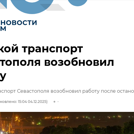
кой транспорт
тополя возобновил
у
спорт Севастополя возобновил работу после остан
новлено: 15:04 04.12.2025)