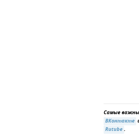
Самые важные
ВКонтакте
Rutube
.