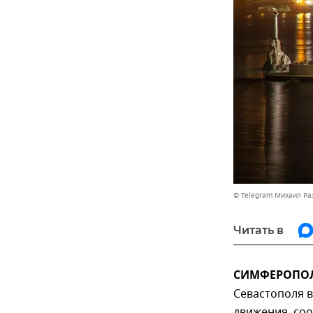
© Telegram Михаил Р
Читать в
СИМФЕРОПОЛЬ
Севастополя 
движения, со