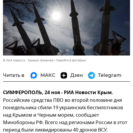
© РИА Новости . Михаил Фомичев
Перейти в фотобанк
Читать в
МАКС
Дзен
Telegram
СИМФЕРОПОЛЬ, 24 ноя - РИА Новости Крым.
Российские средства ПВО во второй половине дня
понедельника сбили 19 украинских беспилотников
над Крымом и Черным морем, сообщает
Минобороны РФ. Всего над регионами России в этот
период были ликвидированы 40 дронов ВСУ.