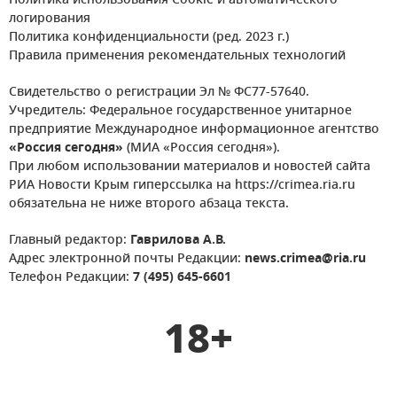
Политика использования Cookie и автоматического
логирования
Политика конфиденциальности (ред. 2023 г.)
Правила применения рекомендательных технологий
Свидетельство о регистрации Эл № ФС77-57640.
Учредитель: Федеральное государственное унитарное
предприятие Международное информационное агентство
«Россия сегодня»
(МИА «Россия сегодня»).
При любом использовании материалов и новостей сайта
РИА Новости Крым гиперссылка на https://crimea.ria.ru
обязательна не ниже второго абзаца текста.
Главный редактор:
Гаврилова А.В.
Адрес электронной почты Редакции:
news.crimea@ria.ru
Телефон Редакции:
7 (495) 645-6601
18+