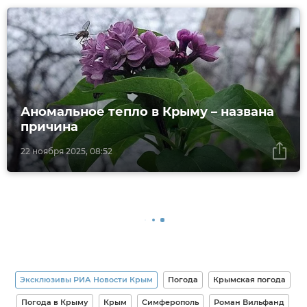
Аномальное тепло в Крыму – названа
причина
22 ноября 2025, 08:52
Эксклюзивы РИА Новости Крым
Погода
Крымская погода
Погода в Крыму
Крым
Симферополь
Роман Вильфанд