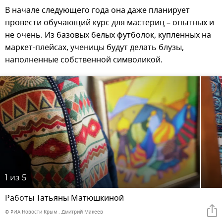
В начале следующего года она даже планирует
провести обучающий курс для мастериц – опытных и
не очень. Из базовых белых футболок, купленных на
маркет-плейсах, ученицы будут делать блузы,
наполненные собственной символикой.
1
из 5
Работы Татьяны Матюшкиной
© РИА Новости Крым . Дмитрий Макеев