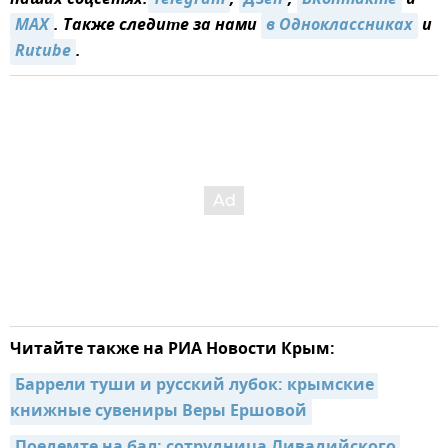
наших соцсетях:
Telegram
,
Дзен
,
ВКонтакте
и
MAX
. Также следите за нами
в Одноклассниках
и
Rutube
.
Читайте также на РИА Новости Крым:
Баррели туши и русский лубок: крымские 
книжные сувениры Веры Ершовой