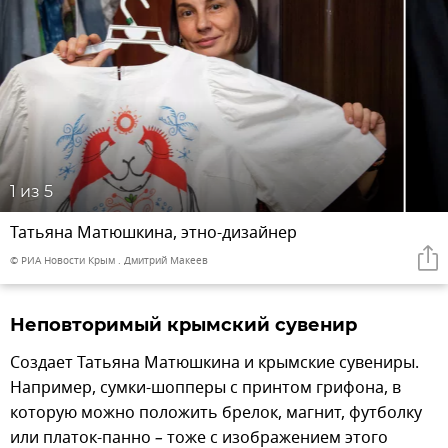
1
из 5
Татьяна Матюшкина, этно-дизайнер
© РИА Новости Крым . Дмитрий Макеев
Неповторимый крымский сувенир
Создает Татьяна Матюшкина и крымские сувениры.
Например, сумки-шопперы с принтом грифона, в
которую можно положить брелок, магнит, футболку
или платок-панно
–
тоже с изображением этого