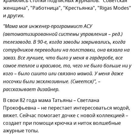
хранились стопки подписных журналов: "Советская
женщина", "Работница", "Крестьянка", "Rigas Modes"
и других.
"Мама моя инженер-программист АСУ
(автоматизированной системы управления – ред.)
телезавода. В 90-е, когда заводы закрывались, когда
сотрудников переводили на полставки, она вязала на
заказ. Все лучшее, что было у меня в гардеробе, все
самое теплое и красивое, то, чего не было больше ни у
кого – было сшито или связано мамой. У меня даже
носочки были эксклюзивные. (Смеется)", –
рассказывает дизайнер.
В свои 82 года мама Татьяны – Светлана
Прокофьевна – не перестает интересоваться модой,
вяжет. Сейчас помогает дочке с новой коллекцией –
создает при помощи крючка и ниток волшебные
ажурные топы.