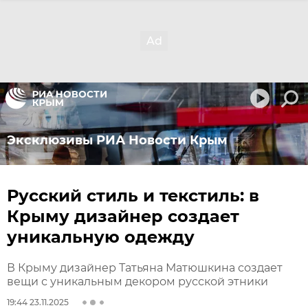
Эксклюзивы РИА Новости Крым
Русский стиль и текстиль: в
Крыму дизайнер создает
уникальную одежду
В Крыму дизайнер Татьяна Матюшкина создает
вещи с уникальным декором русской этники
19:44 23.11.2025