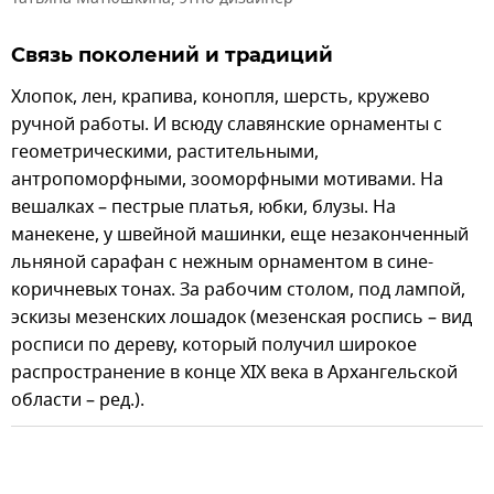
Связь поколений и традиций
Хлопок, лен, крапива, конопля, шерсть, кружево
ручной работы. И всюду славянские орнаменты с
геометрическими, растительными,
антропоморфными, зооморфными мотивами. На
вешалках – пестрые платья, юбки, блузы. На
манекене, у швейной машинки, еще незаконченный
льняной сарафан с нежным орнаментом в сине-
коричневых тонах. За рабочим столом, под лампой,
эскизы мезенских лошадок (мезенская роспись – вид
росписи по дереву, который получил широкое
распространение в конце XIX века в Архангельской
области – ред.).