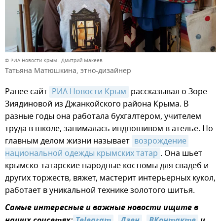
© РИА Новости Крым . Дмитрий Макеев
Татьяна Матюшкина, этно-дизайнер
Ранее сайт
РИА Новости Крым
рассказывал о Зоре
Зиядиновой из Джанкойского района Крыма. В
разные годы она работала бухгалтером, учителем
труда в школе, занималась индпошивом в ателье. Но
главным делом жизни называет
возрождение 
национальной одежды крымских татар
. Она шьет
крымско-татарские народные костюмы для свадеб и
других торжеств, вяжет, мастерит интерьерных кукол,
работает в уникальной технике золотого шитья.
Самые интересные и важные новости ищите в