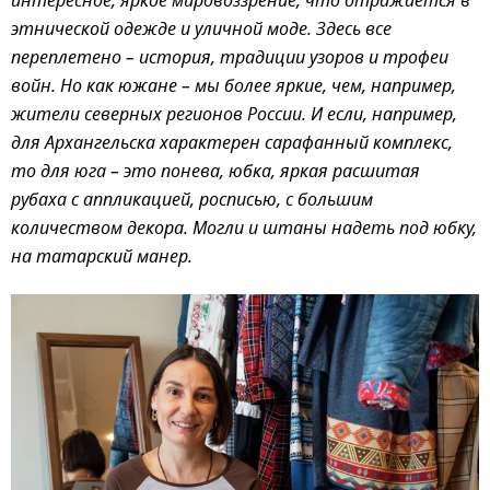
интересное, яркое мировоззрение, что отражается в
этнической одежде и уличной моде. Здесь все
переплетено – история, традиции узоров и трофеи
войн. Но как южане – мы более яркие, чем, например,
жители северных регионов России. И если, например,
для Архангельска характерен сарафанный комплекс,
то для юга – это понева, юбка, яркая расшитая
рубаха с аппликацией, росписью, с большим
количеством декора. Могли и штаны надеть под юбку,
на татарский манер.