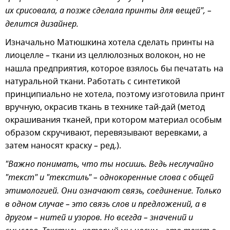
их срисовала, а позже сделала принты для вещей", –
делится дизайнер.
Изначально Матюшкина хотела сделать принты на
лиоцелле
–
ткани из целлюлозных волокон, но не
нашла предприятия, которое взялось бы печатать на
натуральной ткани. Работать с синтетикой
принципиально не хотела, поэтому изготовила принт
вручную, окрасив ткань в технике тай-дай (метод
окрашивания тканей, при котором материал особым
образом скручивают, перевязывают веревками, а
затем наносят краску
–
ред.).
"Важно понимать, что ты носишь. Ведь неслучайно
"текст" и "текстиль" – однокоренные слова с общей
этимологией. Они означают связь, соединение. Только
в одном случае – это связь слов и предложений, а в
другом – нитей и узоров. Но всегда – значений и