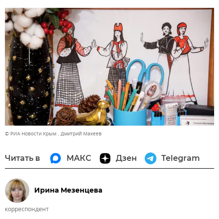
© РИА Новости Крым . Дмитрий Макеев
Читать в
МАКС
Дзен
Telegram
Ирина Мезенцева
корреспондент