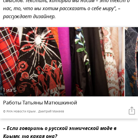
смыслов. Текстиль, который мы носим – это текст о
нас, то, что мы хотим рассказать о себе миру", –
рассуждает дизайнер.
1
из 5
Работы Татьяны Матюшкиной
© РИА Новости Крым . Дмитрий Макеев
– Если говорить о русской этнической моде в
Крыму, то какая она?