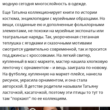
модную сегодня многослойность в одежде.
Еще Татьяна коллекционирует книги по истории
костюма, энциклопедии с музейными образцами. Но
вещи, созданные ею и дополненные фольклорными
элементами, не похожи на музейные экспонаты или
театральные наряды. Так, укороченная стеганная
теплушка с ягодками и сказочными мотивами
смотрится удивительно современной, так и просится
под джинсы с кроссовками. На легкий свитер,
купленный в масс-маркете, мастер нашила хлопковую
ленточку с орнаментом
–
и вещь заиграла по-новому.
На футболку, купленную на маркет-плейсе, нанесла
рисунок, украсила орнаментом, и она стала
авторской. В детстве родители называли Татьяну
ласточкой, касаточкой, поэтому эти птицы то тут то
там "порхают" по ее коллекциям.