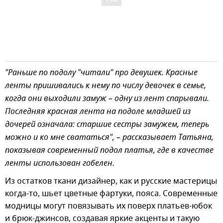
"Раньше по подолу "читали" про девушек. Красные
ленты пришивались к нему по числу девочек в семье,
когда они выходили замуж – одну из лент спарывали.
Последняя красная лента на подоле младшей из
дочерей означала: старшие сестры замужем, теперь
можно и ко мне свататься", – рассказывает Татьяна,
показывая современный подол платья, где в качестве
ленты использован гобелен.
Из остатков ткани дизайнер, как и русские мастерицы
когда-то, шьет цветные фартуки, пояса. Современные
модницы могут повязывать их поверх платьев-юбок
и брюк-джинсов, создавая яркие акценты и такую