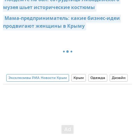
Поедемте на бал: сотрудница Ливадийского 
музея шьет исторические костюмы
Мама-предприниматель: какие бизнес-идеи 
продвигают женщины в Крыму
Эксклюзивы РИА Новости Крым
Крым
Одежда
Дизайн