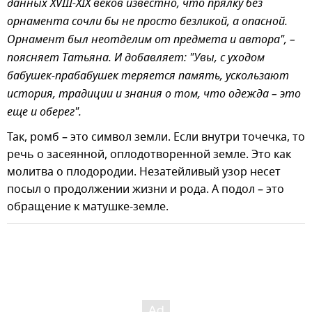
данных XVIII-XIX веков известно, что прялку без
орнамента сочли бы не просто безликой, а опасной.
Орнамент был неотделим от предмета и автора", –
поясняет Татьяна. И добавляет: "Увы, с уходом
бабушек-прабабушек теряется память, ускользают
история, традиции и знания о том, что одежда – это
еще и оберег".
Так, ромб – это символ земли. Если внутри точечка, то
речь о засеянной, оплодотворенной земле. Это как
молитва о плодородии. Незатейливый узор несет
посыл о продолжении жизни и рода. А подол – это
обращение к матушке-земле.