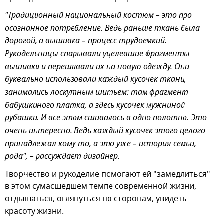
"Традиционный национальный костюм – это про
осознанное потребление. Ведь раньше ткань была
дорогой, а вышивка – процесс трудоемкий.
Рукодельницы спарывали уцелевшие фрагменты
вышивки и перешивали их на новую одежду. Они
буквально использовали каждый кусочек ткани,
занимались лоскутным шитьем: там фрагмент
бабушкиного платка, а здесь кусочек мужниной
рубашки. И все этом сшивалось в одно полотно. Это
очень интересно. Ведь каждый кусочек этого целого
принадлежал кому-то, а это уже – история семьи,
рода", – рассуждает дизайнер.
Творчество и рукоделие помогают ей "замедлиться"
в этом сумасшедшем темпе современной жизни,
отдышаться, оглянуться по сторонам, увидеть
красоту жизни.