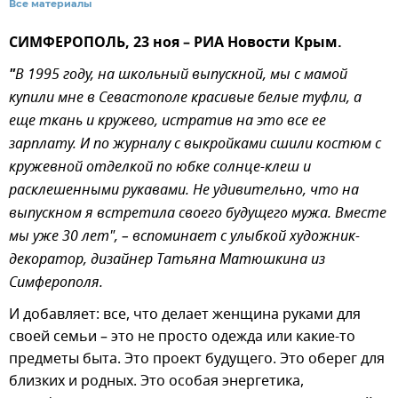
Все материалы
СИМФЕРОПОЛЬ, 23 ноя – РИА Новости Крым.
"
В 1995 году, на школьный выпускной, мы с мамой
купили мне в Севастополе красивые белые туфли, а
еще ткань и кружево, истратив на это все ее
зарплату. И по журналу с выкройками сшили костюм с
кружевной отделкой по юбке солнце-клеш и
расклешенными рукавами. Не удивительно, что на
выпускном я встретила своего будущего мужа. Вместе
мы уже 30 лет", – вспоминает с улыбкой художник-
декоратор, дизайнер Татьяна Матюшкина из
Симферополя.
И добавляет: все, что делает женщина руками для
своей семьи – это не просто одежда или какие-то
предметы быта. Это проект будущего. Это оберег для
близких и родных. Это особая энергетика,