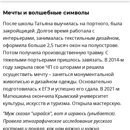
Мечты и волшебные символы
После школы Татьяна выучилась на портного, была
закройщицей. Долгое время работала с
интерьерами, занималась текстильным дизайном,
оформила больше 2,5 тысяч окон на полуострове.
Потом получила производственную травму. С
тяжелыми портьерами пришлось завязать. В 2014-м
году закрыла свое ЧП со шторами и решила
осуществить мечту – заняться монументальной
живописью и дизайном одежды. Основательно
подготовилась к ЕГЭ и успешно его сдала. В 2021-м
Матюшкина окончила Крымский университет
культуры, искусств и туризма. Открыла мастерскую.
"Муж сказал "играйся", вот я играюсь (улыбается).
Провела этнографическое исследование русского
костюма и поняла, как нам важно и нужно