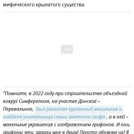
мифического крылатого существа.
"Помните, в 2022 году при строительстве объездной
вокруг Симферополя, на участке Донское –
Перевальное,
был раскопан курганный могильник и 
найдена усыпальница семьи знатного скифа
, а в ней –
маленькие украшения с изображением грифонов. И они,
грифоны эти, запали мне в душу! Просто обожаю их! Я