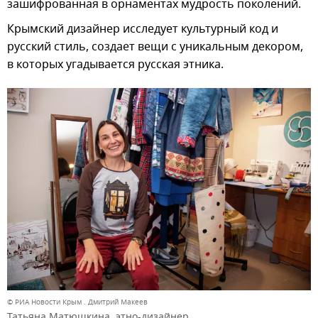
зашифрованная в орнаментах мудрость поколений.
Крымский дизайнер исследует культурный код и
русский стиль, создает вещи с уникальным декором,
в которых угадывается русская этника.
© РИА Новости Крым . Дмитрий Макеев
Татьяна Матюшкина, этно-дизайнер