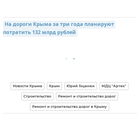
На дороги Крыма за три года планируют 
потратить 132 млрд рублей
Новости Крыма
Крым
Юрий Гоцанюк
МДЦ "Артек"
Строительство
Ремонт и строительство дорог
Ремонт и строительство дорог в Крыму