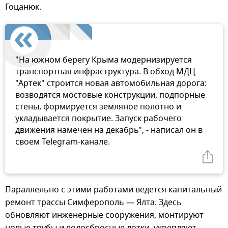
Гоцанюк.
"На южном берегу Крыма модернизируется
транспортная инфраструктура. В обход МДЦ
"Артек" строится новая автомобильная дорога:
возводятся мостовые конструкции, подпорные
стены, формируется земляное полотно и
укладывается покрытие. Запуск рабочего
движения намечен на декабрь", - написал он в
своем Telegram-канале.
Параллельно с этими работами ведется капитальный
ремонт трассы Симферополь — Ялта. Здесь
обновляют инженерные сооружения, монтируют
новые трубы и водосбросные лотки, укрепляют