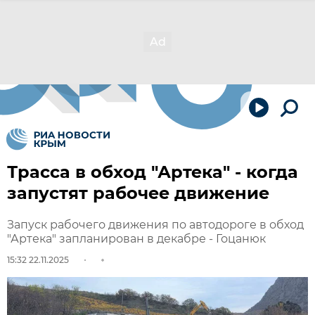
Трасса в обход "Артека" - когда
запустят рабочее движение
Запуск рабочего движения по автодороге в обход
"Артека" запланирован в декабре - Гоцанюк
15:32 22.11.2025