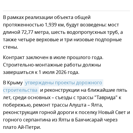
В рамках реализации объекта общей
протяженностью 1,939 км, будут возведены: мост
длиной 72,77 метра, шесть водопропускных труб, а
также четыре верховые и три низовые подпорные
стены.
Контракт заключен в июле прошлого года.
Строительно-монтажные работы должны
завершиться к 1 июля 2026 года.
В Крыму
утверждены проекты дорожного 
строительства
и реконструкции на ближайшие пять
лет, среди основных – съезды с трассы "Таврида" к
побережью, ремонт трассы Алушта – Ялта,
реконструкция горной дороги к поселку Новый Свет и
горного серпантина из Ялты в Бахчисарай через
плато Ай-Петри.