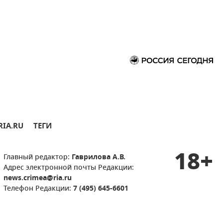
RIA.RU
ТЕГИ
18+
Главный редактор:
Гаврилова А.В.
Адрес электронной почты Редакции:
news.crimea@ria.ru
Телефон Редакции:
7 (495) 645-6601