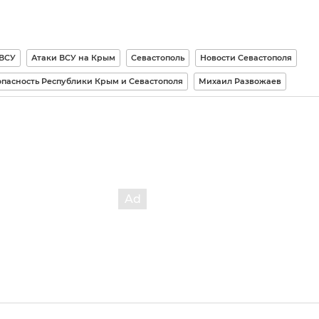
 ВСУ
Атаки ВСУ на Крым
Севастополь
Новости Севастополя
опасность Республики Крым и Севастополя
Михаил Развожаев