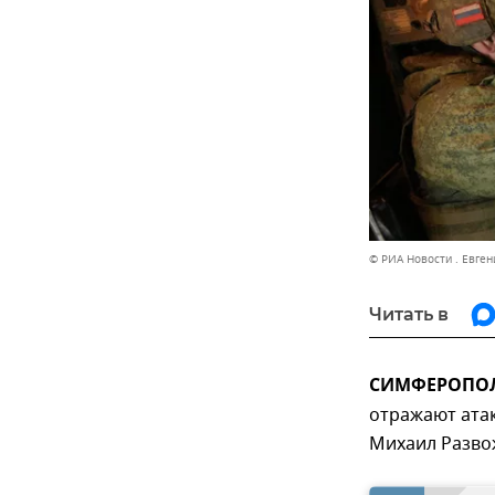
© РИА Новости . Евген
Читать в
СИМФЕРОПОЛЬ
отражают атак
Михаил Разво