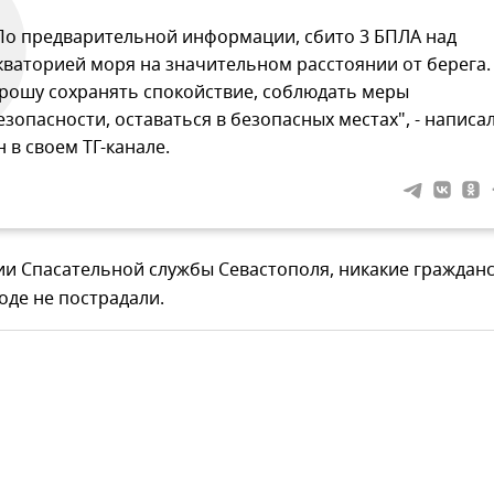
По предварительной информации, сбито 3 БПЛА над
кваторией моря на значительном расстоянии от берега.
рошу сохранять спокойствие, соблюдать меры
езопасности, оставаться в безопасных местах", - написа
н в своем ТГ-канале.
и Спасательной службы Севастополя, никакие граждан
оде не пострадали.