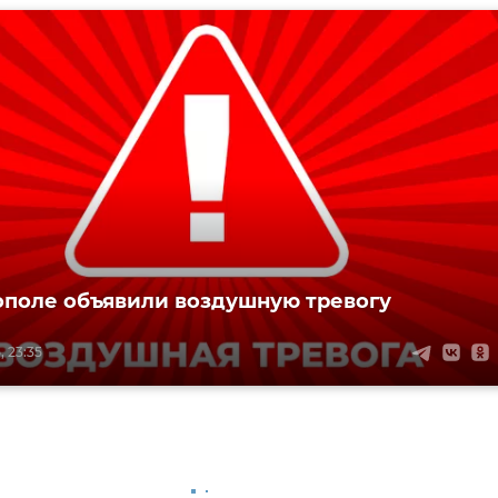
ополе объявили воздушную тревогу
, 23:35