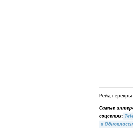
Рейд перекрыт
Самые интер
соцсетях:
Tel
в Однокласс