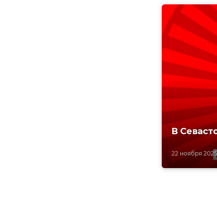
В Севаст
22 ноября 2025