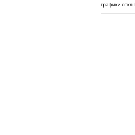
графики откл