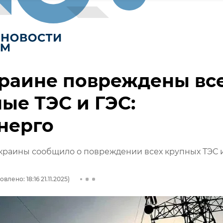
краине повреждены вс
ые ТЭС и ГЭС:
нерго
краины сообщило о повреждении всех крупных ТЭС 
влено: 18:16 21.11.2025)