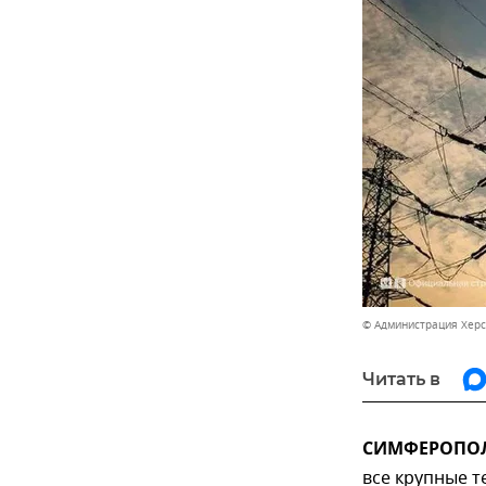
© Администрация Херс
Читать в
СИМФЕРОПОЛЬ
все крупные т