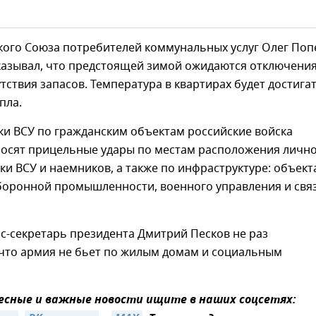
кого Союза потребителей коммунальных услуг Олег Поп
указывал, что предстоящей зимой ожидаются отключени
утствия запасов. Температура в квартирах будет достигат
пла.
аки ВСУ по гражданским объектам российские войска
носят прицельные удары по местам расположения личн
ики ВСУ и наемников, а также по инфраструктуре: объек
оборонной промышленности, военного управления и свя
с-секретарь президента Дмитрий Песков не раз
 что армия не бьет по жилым домам и социальным
сные и важные новости ищите в наших соцсетях: