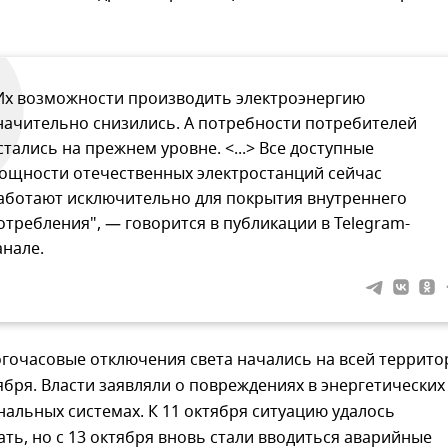
Их возможности производить электроэнергию
начительно снизились. А потребности потребителей
стались на прежнем уровне. <...> Все доступные
ощности отечественных электростанций сейчас
аботают исключительно для покрытия внутреннего
отребления", — говорится в публикации в Telegram-
анале.
гочасовые отключения света начались на всей террито
ября. Власти заявляли о повреждениях в энергетических
нальных системах. К 11 октября ситуацию удалось
ть, но с 13 октября вновь стали вводиться аварийные