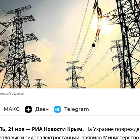
онской области
МАКС
Дзен
Telegram
, 21 ноя — РИА Новости Крым.
На Украине поврежд
епловые и гидроэлектростанции, заявило Министерство