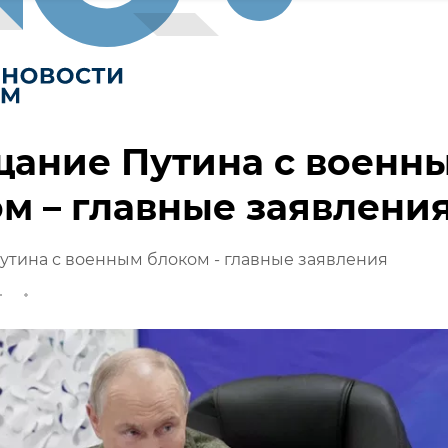
щание Путина с военн
м – главные заявлени
тина с военным блоком - главные заявления