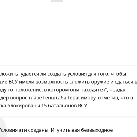
ложить, удается ли создать условия для того, чтобы
ие ВСУ имели возможность сложить оружие и сдаться 
иду то положение, в котором они находятся", – задал
дер вопрос главе Генштаба Герасимову, отметив, что в
ка блокированы 15 батальонов ВСУ.
Условия эти созданы. И, учитывая безвыходное