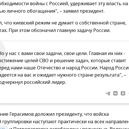
бходимости войны с Россией, удерживает эту власть на
ью личного обогащения", – заявил президент.
, что киевский режим не думает о собственной стране,
тах. При этом обозначил главную задачу России.
Но у нас с вами свои задачи, свои цели. Главная их них -
остижение целей СВО и решение задач, которые ставит
еред нами наше Отечество и народ России. Народ Росси
адеется на вас и ожидает нужного стране результата", –
одчеркнул российский лидер.
ние Герасимов доложил президенту, что войска
группировки наступают практически на всех направлен