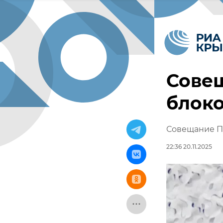
Сове
блоко
Совещание Пу
22:36 20.11.2025