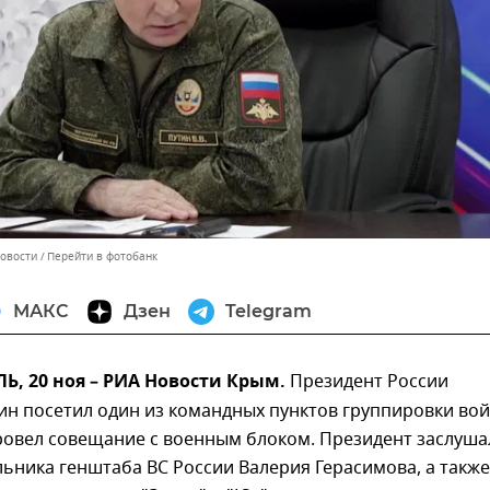
Новости
Перейти в фотобанк
МАКС
Дзен
Telegram
, 20 ноя – РИА Новости Крым.
Президент России
н посетил один из командных пунктов группировки вой
провел совещание с военным блоком. Президент заслуша
ьника генштаба ВС России Валерия Герасимова, а также