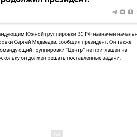
андующим Южной группировки ВС РФ назначен началь
ровки Сергей Медведев, сообщил президент. Он также
 командующий группировки "Центр" не приглашен на
оскольку он должен решать поставленные задачи.