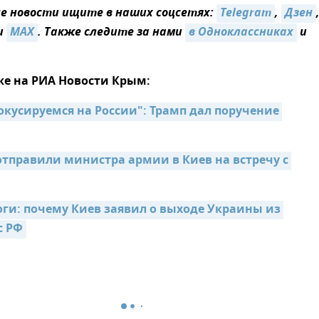
 новости ищите в наших соцсетях:
Telegram
,
Дзен
и
MAX
. Также следите за нами
в Одноклассниках
и
же на РИА Новости Крым:
окусируемся на России": Трамп дал поручение 
отправили министра армии в Киев на встречу с 
оги: почему Киев заявил о выходе Украины из 
с РФ