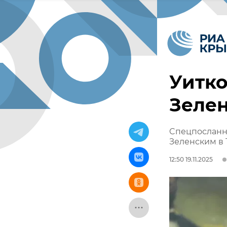
Уитко
Зелен
Cпецпосланн
Зеленским в 
12:50 19.11.2025