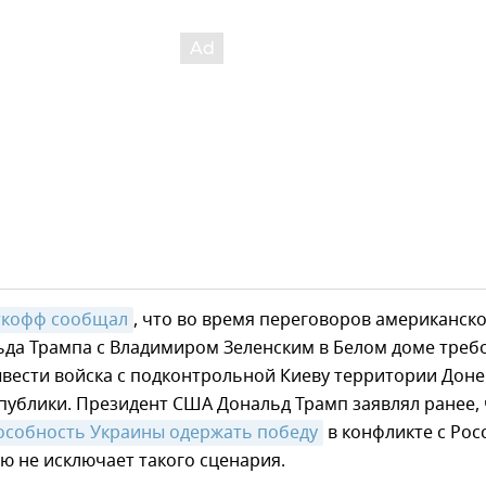
ткофф сообщал
, что во время переговоров американск
ьда Трампа с Владимиром Зеленским в Белом доме треб
ывести войска с подконтрольной Киеву территории Дон
публики. Президент США Дональд Трамп заявлял ранее, 
пособность Украины одержать победу
в конфликте с Рос
ю не исключает такого сценария.