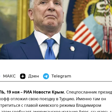
МАКС
Дзен
Telegram
, 19 ноя – РИА Новости Крым.
Cпецпосланник презид
кофф отложил свою поездку в Турцию. Именно там он
стретиться с главой киевского режима Владимиром