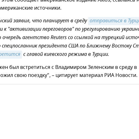
 этом сообщает американское издание Axios, ссылаясь 
американские источники.
нский заявил, что планирует в среду
и к "активизации переговоров" по урегулированию украин
ю очередь агентство Reuters со ссылкой на турецкий исто
 спецпосланник президента США по Ближнему Востоку С
ретится
с главой киевского режима в Турции.
ен был встретиться с Владимиром Зеленским в среду в
ложил свою поездку", – цитирует материал РИА Новости.