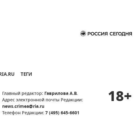
RIA.RU
ТЕГИ
18+
Главный редактор:
Гаврилова А.В.
Адрес электронной почты Редакции:
news.crimea@ria.ru
Телефон Редакции:
7 (495) 645-6601