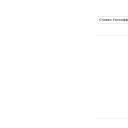
Стивен Уиткофф