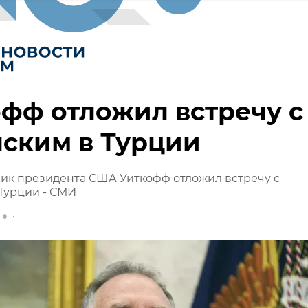
фф отложил встречу с
ским в Турции
ик президента США Уиткофф отложил встречу с
Турции - СМИ