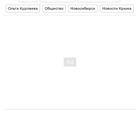
Ольга Курлаева
Общество
Новосибирск
Новости Крыма