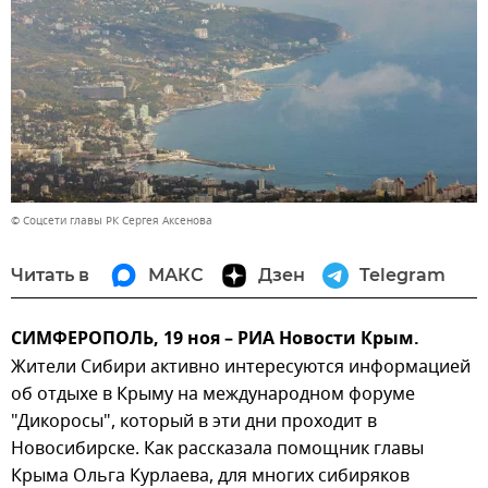
© Соцсети главы РК Сергея Аксенова
Читать в
МАКС
Дзен
Telegram
СИМФЕРОПОЛЬ, 19 ноя – РИА Новости Крым.
Жители Сибири активно интересуются информацией
об отдыхе в Крыму на международном форуме
"Дикоросы", который в эти дни проходит в
Новосибирске. Как рассказала помощник главы
Крыма Ольга Курлаева, для многих сибиряков