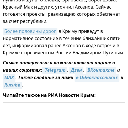
пунктов Ишунь, Орловка, Орловское, Воронцовка,
Красный Мак и других, уточнил Аксенов. Сейчас
готовятся проекты, реализацию которых обеспечат
за счет республики.
Более половины дорог
в Крыму приведут в
нормативное состояние в течение ближайших пяти
лет, информировал ранее Аксенов в ходе встречи в
Кремле с президентом России Владимиром Путиным.
Самые интересные и важные новости ищите в
наших соцсетях:
 Telegram
,
Дзен
,
ВКонтакте
и
MAX
. Также следите за нами
в Одноклассниках
и
Rutube
.
Читайте также на РИА Новости Крым: