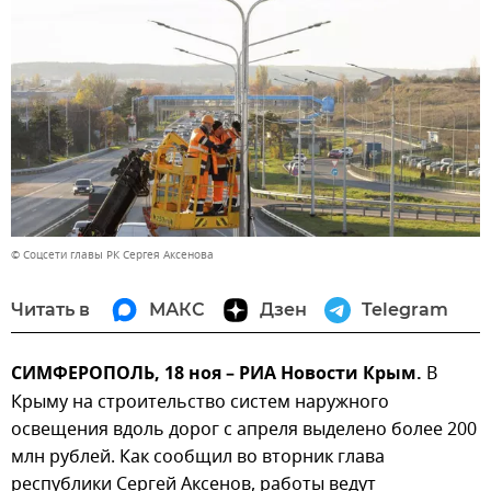
© Соцсети главы РК Сергея Аксенова
Читать в
МАКС
Дзен
Telegram
СИМФЕРОПОЛЬ, 18 ноя – РИА Новости Крым.
В
Крыму на строительство систем наружного
освещения вдоль дорог с апреля выделено более 200
млн рублей. Как сообщил во вторник глава
республики Сергей Аксенов, работы ведут