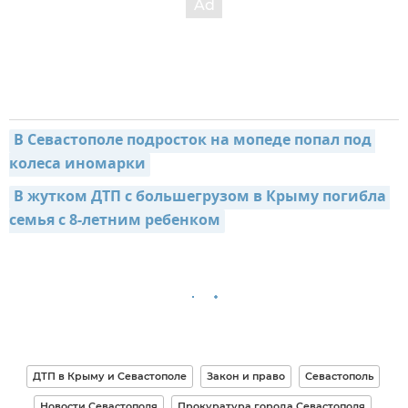
В Севастополе подросток на мопеде попал под 
колеса иномарки
В жутком ДТП с большегрузом в Крыму погибла 
семья с 8-летним ребенком
ДТП в Крыму и Севастополе
Закон и право
Севастополь
Новости Севастополя
Прокуратура города Севастополя