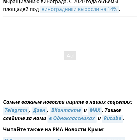
выращиванию винограда. С 2020 года объемы
площадей под
виноградники выросли на 14%
.
Самые важные новости ищите в наших соцсетях:
Telegram
,
Дзен
,
ВКонтакте
и
MAX
. Также
следите за нами
в Одноклассниках
и
Rutube
.
Читайте также на РИА Новости Крым: