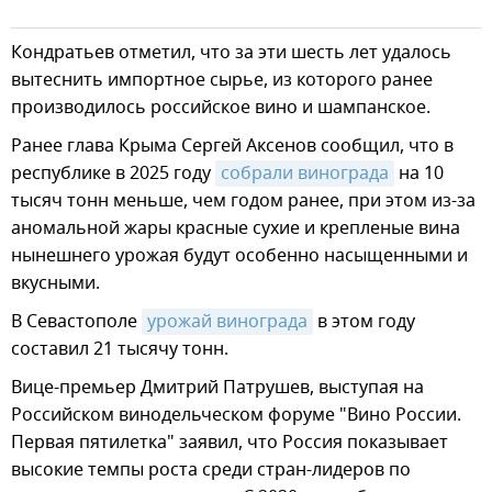
Кондратьев отметил, что за эти шесть лет удалось
вытеснить импортное сырье, из которого ранее
производилось российское вино и шампанское.
Ранее глава Крыма Сергей Аксенов сообщил, что в
республике в 2025 году
собрали винограда
на 10
тысяч тонн меньше, чем годом ранее, при этом из-за
аномальной жары красные сухие и крепленые вина
нынешнего урожая будут особенно насыщенными и
вкусными.
В Севастополе
урожай винограда
в этом году
составил 21 тысячу тонн.
Вице-премьер Дмитрий Патрушев, выступая на
Российском винодельческом форуме "Вино России.
Первая пятилетка" заявил, что Россия показывает
высокие темпы роста среди стран-лидеров по