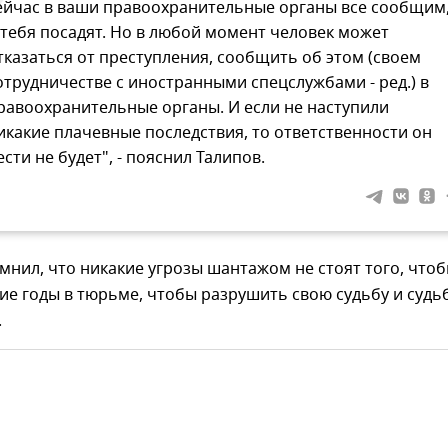
ейчас в ваши правоохранительные органы все сообщим
 тебя посадят. Но в любой момент человек может
тказаться от преступления, сообщить об этом (своем
отрудничестве с иностранными спецслужбами - ред.) в
равоохранительные органы. И если не наступили
икакие плачевные последствия, то ответственности он
ести не будет", - пояснил Талипов.
мнил, что никакие угрозы шантажом не стоят того, что
ие годы в тюрьме, чтобы разрушить свою судьбу и судь
.