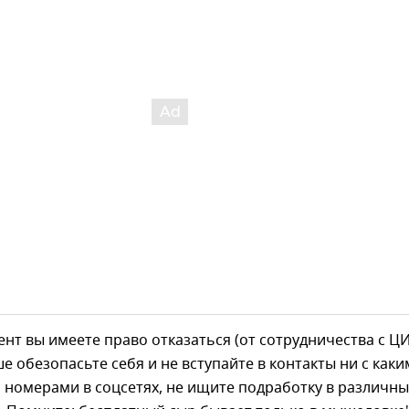
нт вы имеете право отказаться (от сотрудничества с 
чше обезопасьте себя и не вступайте в контакты ни с как
номерами в соцсетях, не ищите подработку в различны