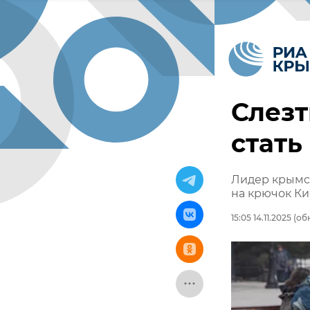
Слезт
стать
Лидер крымс
на крючок К
15:05 14.11.2025
(обн