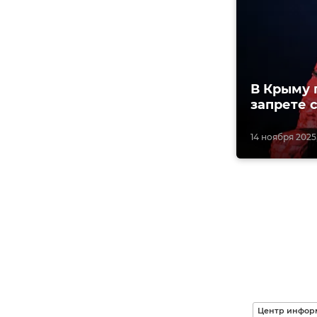
В Крыму 
запрете 
14 ноября 2025,
Центр информ