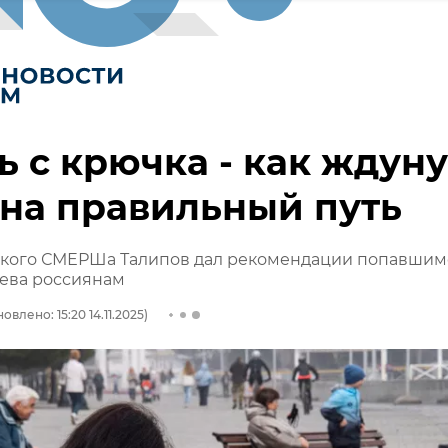
ь с крючка - как ждуну
 на правильный путь
кого СМЕРШа Талипов дал рекомендации попавшим
иева россиянам
овлено: 15:20 14.11.2025)