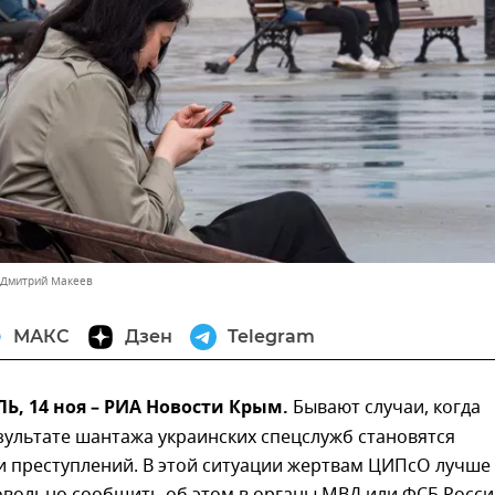
 Дмитрий Макеев
МАКС
Дзен
Telegram
, 14 ноя – РИА Новости Крым.
Бывают случаи, когда
зультате шантажа украинских спецслужб становятся
и преступлений. В этой ситуации жертвам ЦИПсО лучше