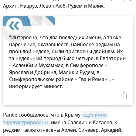
Архип, Навруз, Левон Аюб, Рудем и Малик.
"Интересно, что два последних имени, а также
наречение, оказавшееся, наиболее редким на
прошлой неделе, были присвоены двойням. Их
за недельный период было четыре: в Евпатории
– Аслонби и Мухаммад, в Симферополе –
Ярослав и Добрыня, Малик и Рудем, в
Симферопольском районе – Ева и Роман", –
информирует минюст.
Ранее сообщалось, что в Крыму
единично 
зарегистрированы
имена Саледин и Каталея. К
редким также отнесены Арлен, Синевер, Аркадий,