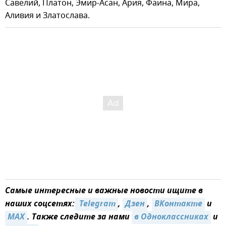
Савелий, Платон, Эмир-Асан, Ария, Фаина, Мира,
Аливия и Златослава.
Самые интересные и важные новости ищите в
наших соцсетях:
 Telegram
,
Дзен
,
ВКонтакте
и
MAX
. Также следите за нами
в Одноклассниках
и