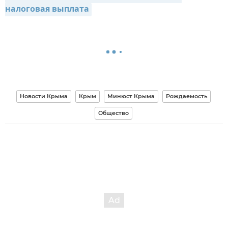
налоговая выплата
Новости Крыма
Крым
Минюст Крыма
Рождаемость
Общество