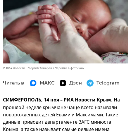
© РИА Новости . Георгий Зимарев
Перейти в фотобанк
Читать в
МАКС
Дзен
Telegram
СИМФЕРОПОЛЬ, 14 ноя – РИА Новости Крым.
На
прошлой неделе крымчане чаще всего называли
новорожденных детей Евами и Максимами. Такие
данные приводит департаменте ЗАГС минюста
Крыма, а также называет самые редкие имена