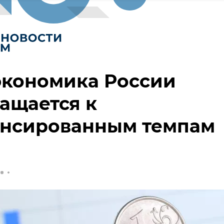
экономика России
ащается к
ансированным темпам