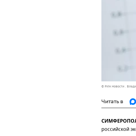
© РИА Новости . Влад
Читать в
СИМФЕРОПОЛЬ
российской эк