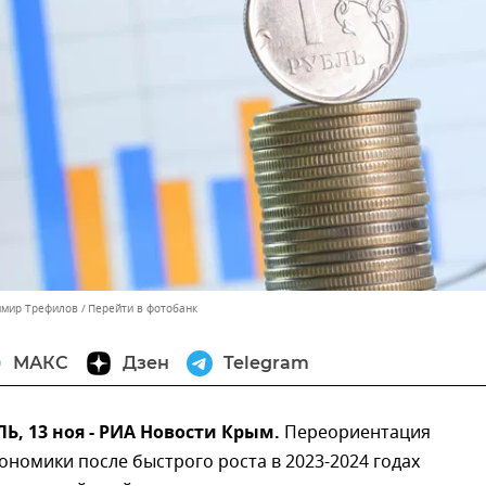
имир Трефилов
Перейти в фотобанк
МАКС
Дзен
Telegram
, 13 ноя - РИА Новости Крым.
Переориентация
ономики после быстрого роста в 2023-2024 годах