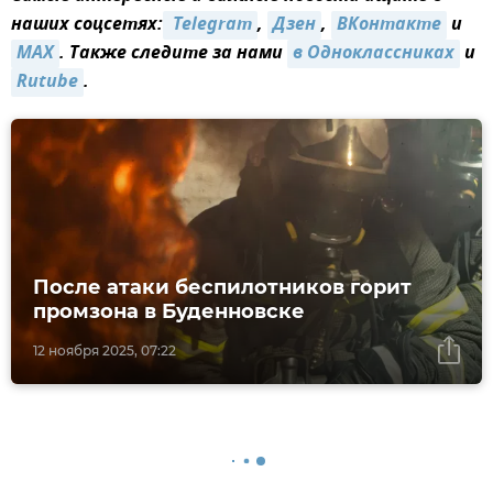
наших соцсетях:
 Telegram
,
Дзен
,
ВКонтакте
и
MAX
. Также следите за нами
в Одноклассниках
и
Rutube
.
После атаки беспилотников горит
промзона в Буденновске
12 ноября 2025, 07:22