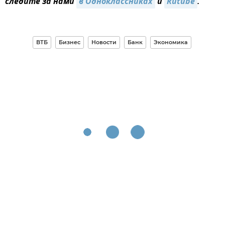
следите за нами
в Одноклассниках
и
Rutube
.
ВТБ
Бизнес
Новости
Банк
Экономика