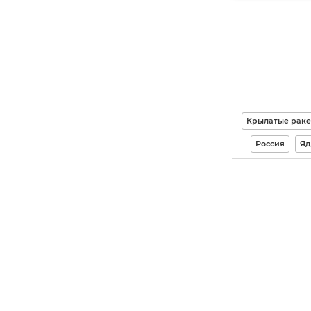
Крылатые раке
Россия
Яд