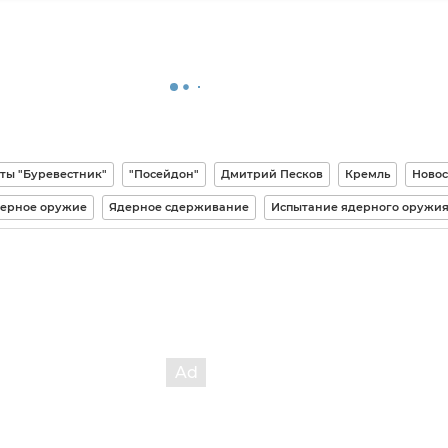
ты "Буревестник"
"Посейдон"
Дмитрий Песков
Кремль
Новос
ерное оружие
Ядерное сдерживание
Испытание ядерного оружи