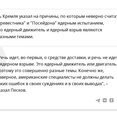
 Кремля указал на причины, по которым неверно счита
уревестника" и "Посейдона" ядерным испытанием,
то ядерный движитель и ядерный взрыв являются
азными темами.
Речь идет, во-первых, о средстве доставки, и речь не иде
 ядерном взрыве. Это ядерный движитель или двигатель
оэтому это совершенно разные темы. Конечно же,
аверное, американские специалисты не должны делать
аких ошибок в своих суждениях и в своих выводах", –
казал Песков.