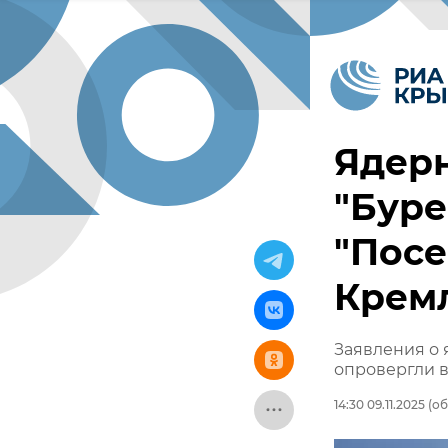
Ядер
"Буре
"Посе
Крем
Заявления о 
опровергли 
14:30 09.11.2025
(об