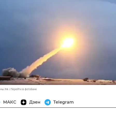
оны РФ
Перейти в фотобанк
МАКС
Дзен
Telegram