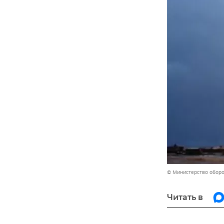
© Министерство обор
Читать в