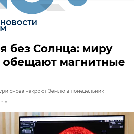
я без Солнца: миру
а обещают магнитные
ури снова накроют Землю в понедельник