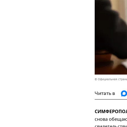
© Официальная страни
Читать в
СИМФЕРОПОЛЬ
снова обещаю
свидетельств