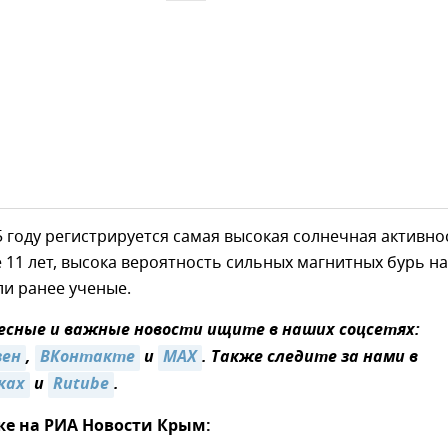
5 году регистрируется самая высокая солнечная активно
11 лет, высока вероятность сильных магнитных бурь на
ли ранее ученые.
сные и важные новости ищите в наших соцсетях:
зен
,
ВКонтакте
и
MAX
. Также следите за нами в
ках
и
Rutube
.
же на РИА Новости Крым: