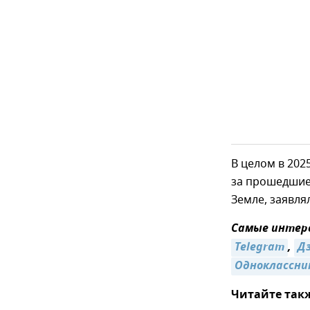
В целом в 202
за прошедшие 
Земле, заявля
Самые интере
Telegram
,
Д
Одноклассни
Читайте так