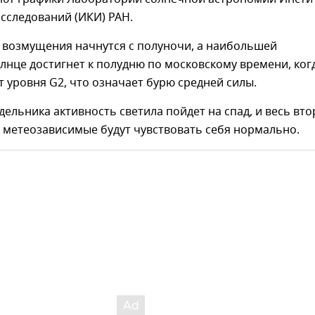
сследований (ИКИ) РАН.
 возмущения начнутся с полуночи, а наибольшей
лнце достигнет к полудню по московскому времени, ког
т уровня G2, что означает бурю средней силы.
дельника активность светила пойдет на спад, и весь вто
 метеозависимые будут чувствовать себя нормально.