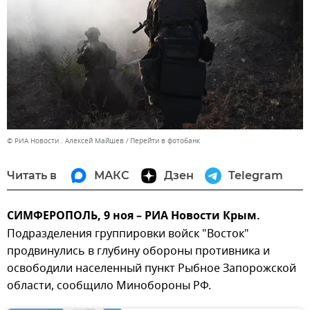
© РИА Новости . Алексей Майшев
Перейти в фотобанк
Читать в
МАКС
Дзен
Telegram
СИМФЕРОПОЛЬ, 9 ноя – РИА Новости Крым.
Подразделения группировки войск "Восток"
продвинулись в глубину обороны противника и
освободили населенный пункт Рыбное Запорожской
области, сообщило Минобороны РФ.