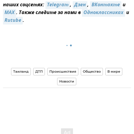
наших соцсетях:
Telegram
,
Дзен
,
ВКонтакте
и
MAX
. Также следите за нами в
Одноклассниках
и
Rutube
.
Таиланд
ДТП
Происшествия
Общество
В мире
Новости