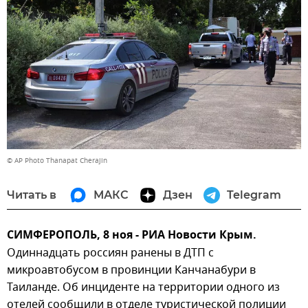
© AP Photo Thanapat Cherajin
Читать в
МАКС
Дзен
Telegram
СИМФЕРОПОЛЬ, 8 ноя - РИА Новости Крым.
Одиннадцать россиян ранены в ДТП с
микроавтобусом в провинции Канчанабури в
Таиланде. Об инциденте на территории одного из
отелей сообщили в отделе туристической полиции