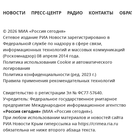
НОВОСТИ
ПРЕСС-ЦЕНТР
РАДИО
КОНТАКТЫ
ОБРА
© 2026 МИА «Россия сегодня»
Сетевое издание РИА Новости зарегистрировано в
Федеральной службе по надзору в сфере связи,
информационных технологий и массовых коммуникаций
(Роскомнадзор) 08 апреля 2014 года.
Политика использования Cookie и автоматического
логирования
Политика конфиденциальности (ред. 2023 г.)
Правила применения рекомендательных технологий
Свидетельство о регистрации Эл № ФС77-57640.
Учредитель: Федеральное государственное унитарное
предприятие Международное информационное агентство
«Россия сегодня»
(МИА «Россия сегодня»).
При любом использовании материалов и новостей сайта
РИА Новости Крым гиперссылка на https://crimea.ria.ru
обязательна не ниже второго абзаца текста.