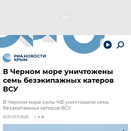
В Черном море уничтожены
семь безэкипажных катеров
ВСУ
В Черном море силы ЧФ уничтожили семь
безэкипажных катеров ВСУ
12:35 07.11.2025